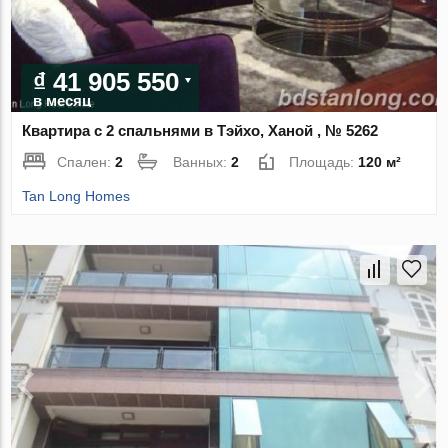
₫ 41 905 550
в месяц
Квартира с 2 спальнями в Тэйхо, Ханой , № 5262
Спален:
2
Ванных:
2
Площадь:
120 м²
Tan Long Homes