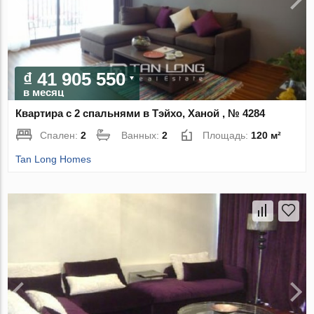
₫ 41 905 550
в месяц
Квартира с 2 спальнями в Тэйхо, Ханой , № 4284
Спален:
2
Ванных:
2
Площадь:
120 м²
Tan Long Homes