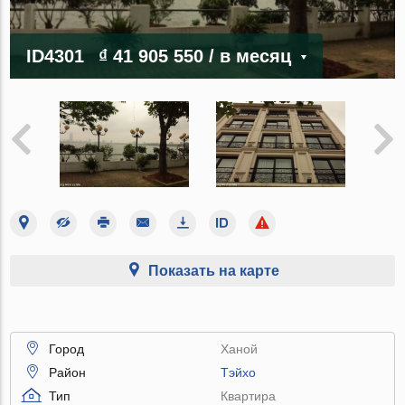
ID4301
₫ 41 905 550
/ в месяц
Показать на карте
Город
Ханой
Район
Тэйхо
Тип
Квартира