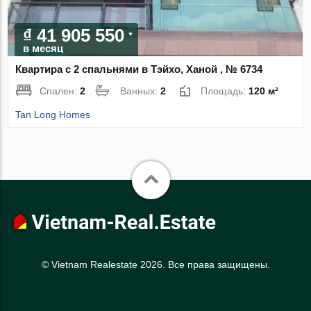
₫ 41 905 550
в месяц
Квартира с 2 спальнями в Тэйхо, Ханой , № 6734
Спален:
2
Ванных:
2
Площадь:
120 м²
Tan Long Homes
© Vietnam Realestate 2026. Все права защищены.