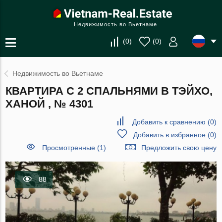
Недвижимость во Вьетнаме
(
0
)
(
0
)
Недвижимость во Вьетнаме
КВАРТИРА С 2 СПАЛЬНЯМИ В ТЭЙХО,
ХАНОЙ , № 4301
Добавить к сравнению
(
0
)
Добавить в избранное
(
0
)
Просмотренные (1)
Предложить свою цену
88