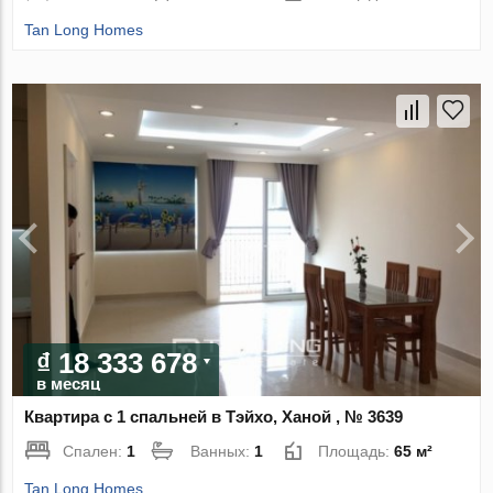
Tan Long Homes
₫ 18 333 678
в месяц
Квартира с 1 спальней в Тэйхо, Ханой , № 3639
Спален:
1
Ванных:
1
Площадь:
65 м²
Tan Long Homes