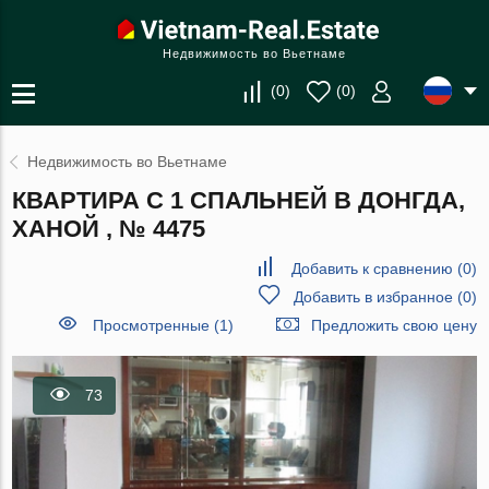
Недвижимость во Вьетнаме
(
0
)
(
0
)
Недвижимость во Вьетнаме
КВАРТИРА С 1 СПАЛЬНЕЙ В ДОНГДА,
ХАНОЙ , № 4475
Добавить к сравнению
(
0
)
Добавить в избранное
(
0
)
Просмотренные (1)
Предложить свою цену
73