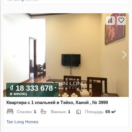
₫ 18 333 678
в месяц
Квартира с 1 спальней в Тэйхо, Ханой , № 3999
Спален:
1
Ванных:
1
Площадь:
65 м²
Tan Long Homes