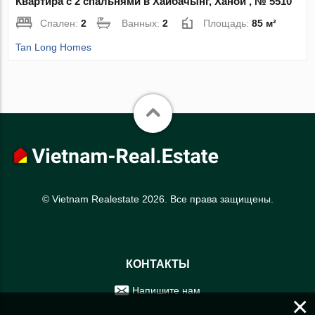
Квартира с 2 спальнями в Хайбачынг, Ханой , № 5510
Спален:
2
Ванных:
2
Площадь:
85 м²
Tan Long Homes
© Vietnam Realestate 2026. Все права защищены.
КОНТАКТЫ
Напишите нам
×