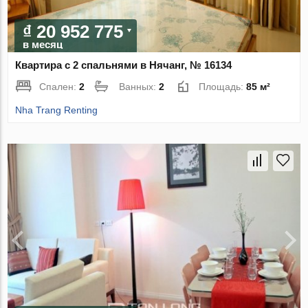
₫ 20 952 775
в месяц
Квартира с 2 спальнями в Нячанг, № 16134
Спален:
2
Ванных:
2
Площадь:
85 м²
Nha Trang Renting