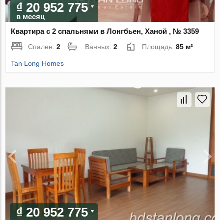
₫ 20 952 775
в месяц
Квартира с 2 спальнями в Лонгбьен, Ханой , № 3359
Спален:
2
Ванных:
2
Площадь:
85 м²
Tan Long Homes
₫ 20 952 775