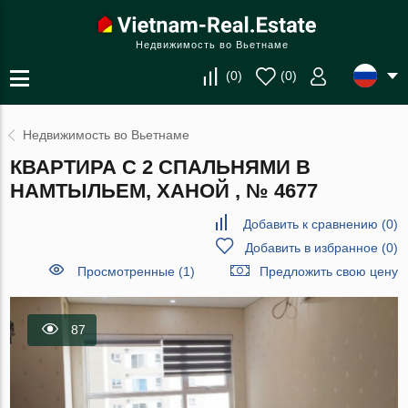
Недвижимость во Вьетнаме
(
0
)
(
0
)
Недвижимость во Вьетнаме
КВАРТИРА С 2 СПАЛЬНЯМИ В
НАМТЫЛЬЕМ, ХАНОЙ , № 4677
Добавить к сравнению
(
0
)
Добавить в избранное
(
0
)
Просмотренные (1)
Предложить свою цену
87