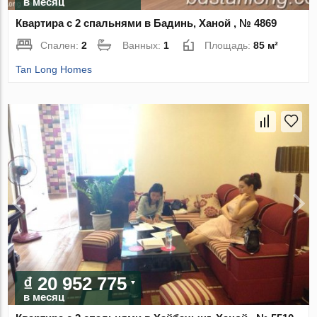
в месяц
Квартира с 2 спальнями в Бадинь, Ханой , № 4869
Спален:
2
Ванных:
1
Площадь:
85 м²
Tan Long Homes
₫ 20 952 775
в месяц