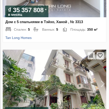
₫ 35 357 808
в месяц
Дом с 5 спальнями в Тэйхо, Ханой , № 3313
Спален:
5
Ванных:
5
Площадь:
350 м²
Tan Long Homes