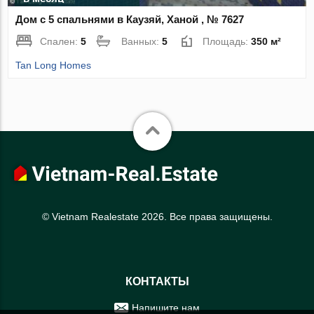
Дом с 5 спальнями в Каузяй, Ханой , № 7627
Спален:
5
Ванных:
5
Площадь:
350 м²
Tan Long Homes
© Vietnam Realestate 2026. Все права защищены.
КОНТАКТЫ
Напишите нам