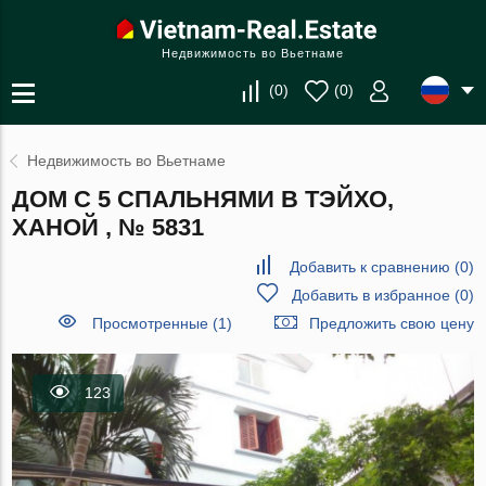
Недвижимость во Вьетнаме
(
0
)
(
0
)
Недвижимость во Вьетнаме
ДОМ С 5 СПАЛЬНЯМИ В ТЭЙХО,
ХАНОЙ , № 5831
Добавить к сравнению
(
0
)
Добавить в избранное
(
0
)
Просмотренные (1)
Предложить свою цену
123