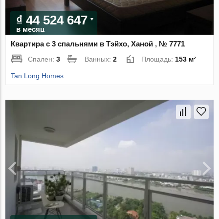
₫ 44 524 647
в месяц
Квартира с 3 спальнями в Тэйхо, Ханой , № 7771
Спален:
3
Ванных:
2
Площадь:
153 м²
Tan Long Homes