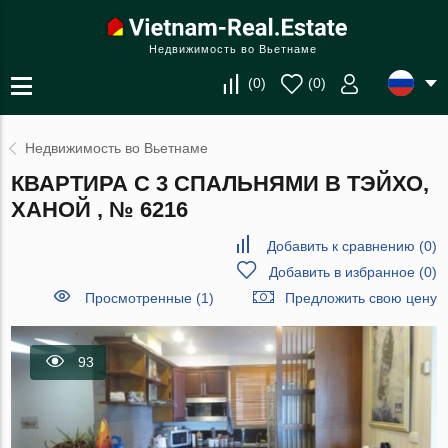
Недвижимость во Вьетнаме
(
0
)
(
0
)
Недвижимость во Вьетнаме
КВАРТИРА С 3 СПАЛЬНЯМИ В ТЭЙХО,
ХАНОЙ , № 6216
Добавить к сравнению
(
0
)
Добавить в избранное
(
0
)
Просмотренные (1)
Предложить свою цену
93