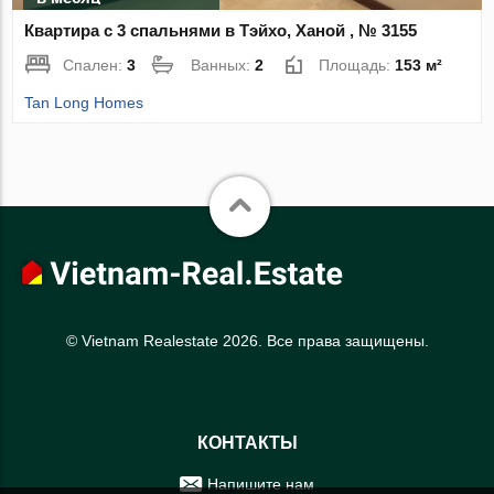
Квартира с 3 спальнями в Тэйхо, Ханой , № 3155
Спален:
3
Ванных:
2
Площадь:
153 м²
Tan Long Homes
© Vietnam Realestate 2026. Все права защищены.
КОНТАКТЫ
Напишите нам