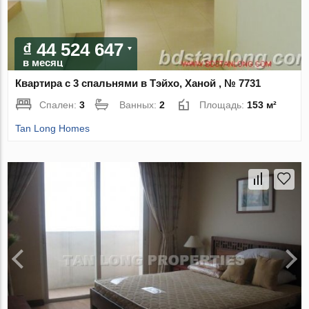
₫ 44 524 647
в месяц
Квартира с 3 спальнями в Тэйхо, Ханой , № 7731
Спален:
3
Ванных:
2
Площадь:
153 м²
Tan Long Homes