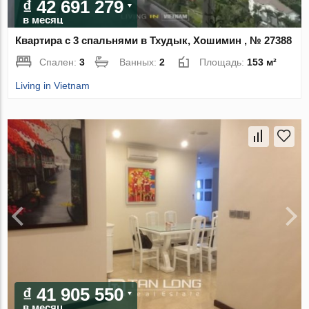
₫ 42 691 279
в месяц
Квартира с 3 спальнями в Тхудык, Хошимин , № 27388
Спален:
3
Ванных:
2
Площадь:
153 м²
Living in Vietnam
₫ 41 905 550
в месяц