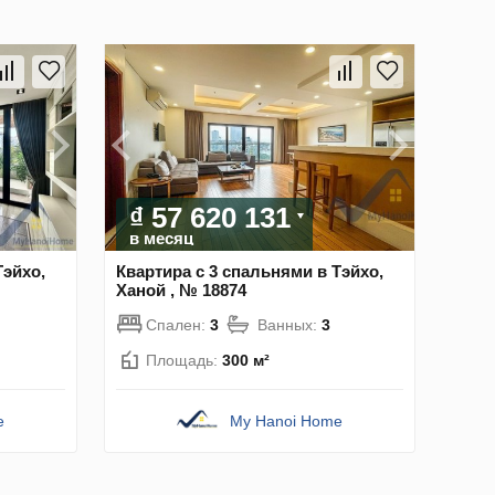
₫ 57 620 131
в месяц
Тэйхо,
Квартира с 3 спальнями в Тэйхо,
Ханой , № 18874
Спален:
3
Ванных:
3
Площадь:
300 м²
e
My Hanoi Home