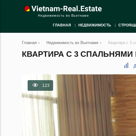
Недвижимость во Вьетнаме
ГЛАВНАЯ
НЕДВИЖИМОСТЬ
СТРОЯЩ
Главная
›
Недвижимость во Вьетнаме
›
Квартира с 3 с
КВАРТИРА С 3 СПАЛЬНЯМИ В
Д
123