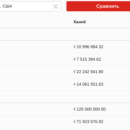
Сравнить
Ханой
₫ 10 996 884.32
₫ 7 515 384.62
₫ 22 242 941.80
₫ 14 061 551.63
₫ 125 000 000.00
₫ 71 923 076.92