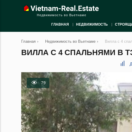
Недвижимость во Вьетнаме
ГЛАВНАЯ
НЕДВИЖИМОСТЬ
СТРОЯЩ
Главная
›
Недвижимость во Вьетнаме
›
Вилла с 4 спа
ВИЛЛА С 4 СПАЛЬНЯМИ В ТЭ
Д
79