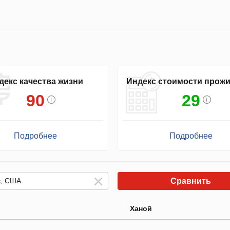
декс качества жизни
Индекс стоимости прож
90
29
Подробнее
Подробнее
Сравнить
Ханой