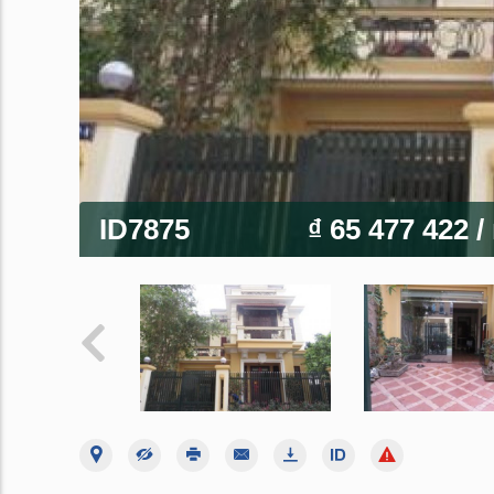
ID7875
₫ 65 477 422
/