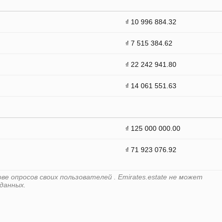
₫ 10 996 884.32
₫ 7 515 384.62
₫ 22 242 941.80
₫ 14 061 551.63
₫ 125 000 000.00
₫ 71 923 076.92
е опросов своих пользователей . Emirates.estate не может
данных.