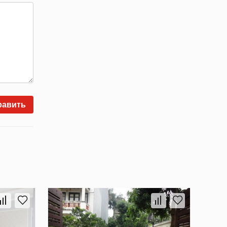
равить