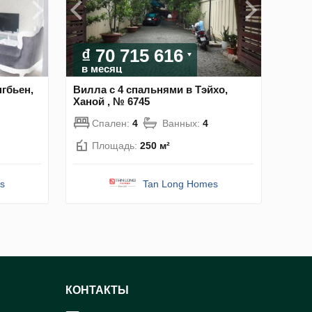
₫ 70 715 616
в месяц
гбьен,
Вилла с 4 спальнями в Тэйхо,
Ханой , № 6745
Спален:
4
Ванных:
4
Площадь:
250 м²
s
Tan Long Homes
КОНТАКТЫ