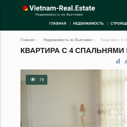
Недвижимость во Вьетнаме
ГЛАВНАЯ
НЕДВИЖИМОСТЬ
СТРОЯЩ
Главная
›
Недвижимость во Вьетнаме
›
Квартира с 4 
КВАРТИРА С 4 СПАЛЬНЯМИ 
Д
79