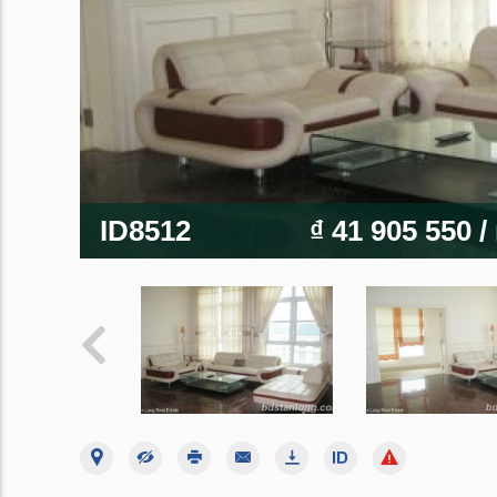
ID8512
₫ 41 905 550
/