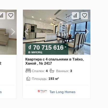
₫ 70 715 616
в месяц
Квартира с 4 спальнями в Тэйхо,
2
Ханой , № 2417
Спален:
4
Ванных:
3
Площадь:
193 м²
s
Tan Long Homes