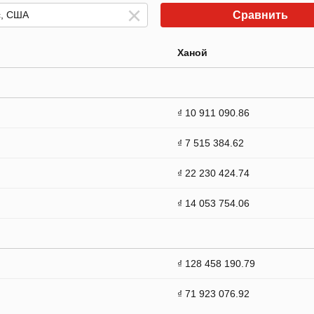
Сравнить
Ханой
₫ 10 911 090.86
₫ 7 515 384.62
₫ 22 230 424.74
₫ 14 053 754.06
₫ 128 458 190.79
₫ 71 923 076.92