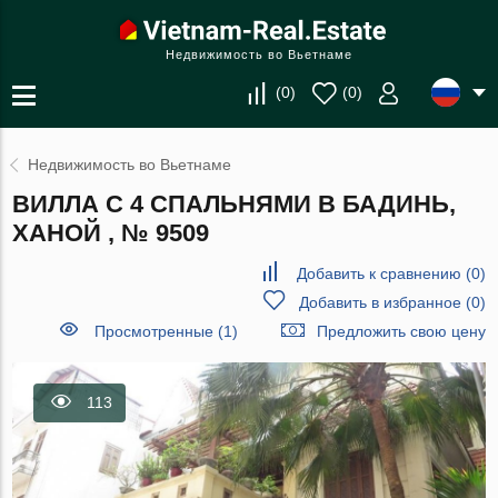
Недвижимость во Вьетнаме
(
0
)
(
0
)
Недвижимость во Вьетнаме
ВИЛЛА С 4 СПАЛЬНЯМИ В БАДИНЬ,
ХАНОЙ , № 9509
Добавить к сравнению
(
0
)
Добавить в избранное
(
0
)
Просмотренные (1)
Предложить свою цену
113