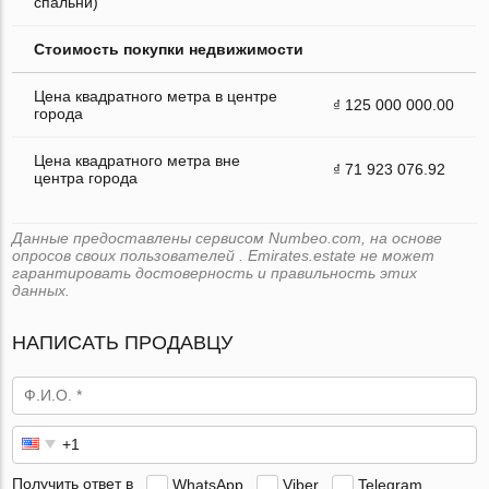
спальни)
Стоимость покупки недвижимости
Цена квадратного метра в центре
₫ 125 000 000.00
города
Цена квадратного метра вне
₫ 71 923 076.92
центра города
Данные предоставлены сервисом Numbeo.com, на основе
опросов своих пользователей . Emirates.estate не может
гарантировать достоверность и правильность этих
данных.
НАПИСАТЬ ПРОДАВЦУ
Получить ответ в
WhatsApp
Viber
Telegram