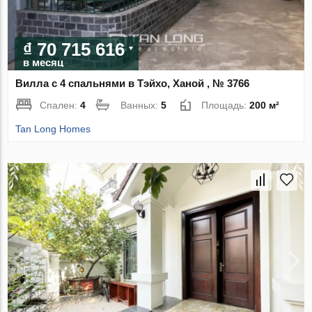
₫ 70 715 616
в месяц
Вилла с 4 спальнями в Тэйхо, Ханой , № 3766
Спален:
4
Ванных:
5
Площадь:
200 м²
Tan Long Homes