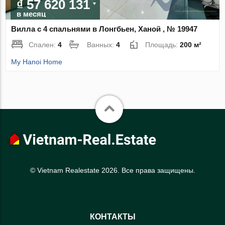
₫ 57 620 131
в месяц
Вилла с 4 спальнями в Лонгбьен, Ханой , № 19947
Спален:
4
Ванных:
4
Площадь:
200 м²
My Hanoi Home
© Vietnam Realestate 2026. Все права защищены.
КОНТАКТЫ