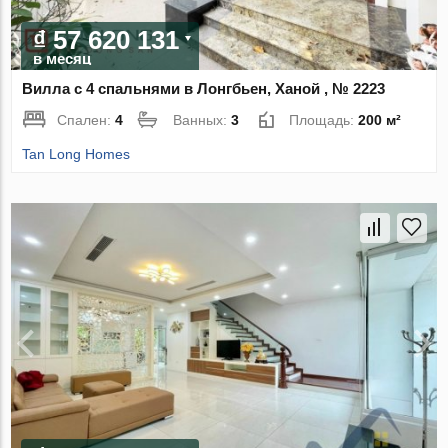
₫ 57 620 131
в месяц
Вилла с 4 спальнями в Лонгбьен, Ханой , № 2223
Спален:
4
Ванных:
3
Площадь:
200 м²
Tan Long Homes