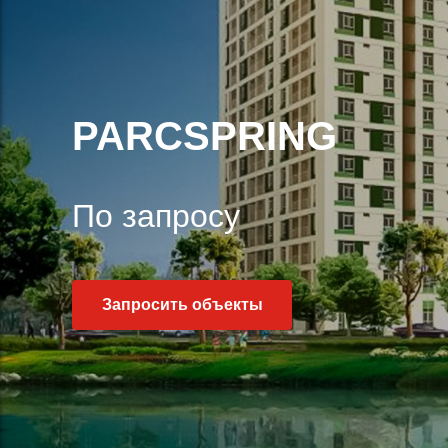
PARCSPRING
По запросу
Запросить объекты