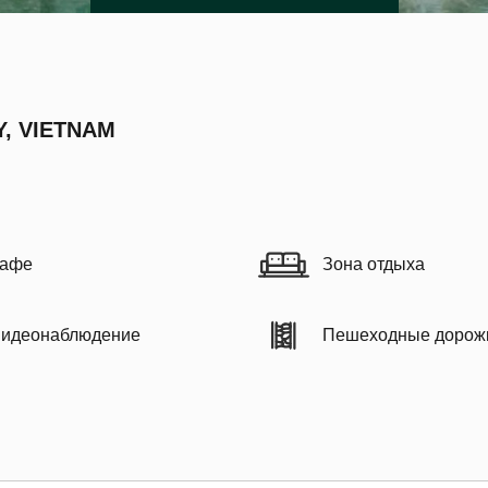
Y, VIETNAM
афе
Зона отдыха
идеонаблюдение
Пешеходные дорож