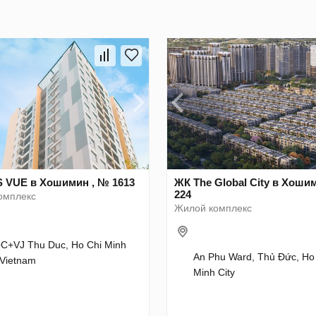
 VUE в Хошимин , № 1613
ЖК The Global City в Хоши
224
омплекс
Жилой комплекс
+VJ Thu Duc, Ho Chi Minh
An Phu Ward, Thủ Đức, Ho
 Vietnam
Minh City