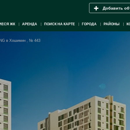
Добавить об
ИЕСЯ ЖК
АРЕНДА
ПОИСК НА КАРТЕ
ГОРОДА
РАЙОНЫ
К
G в Хошимин , № 443