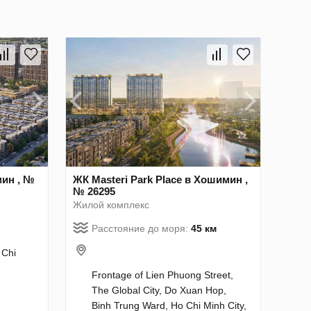
мин , №
ЖК Masteri Park Place в Хошимин ,
№ 26295
Жилой комплекс
Расстояние до моря:
45 км
 Chi
Frontage of Lien Phuong Street,
The Global City, Do Xuan Hop,
Binh Trung Ward, Ho Chi Minh City,