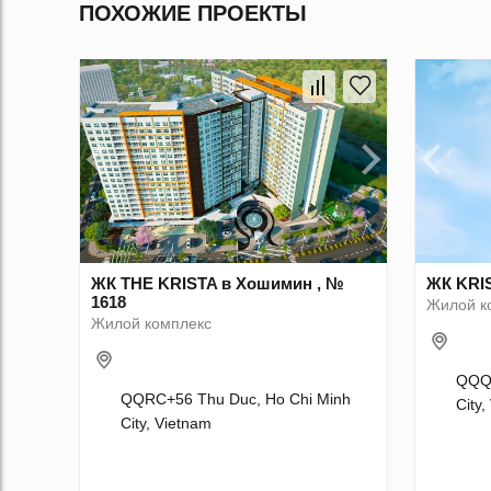
ПОХОЖИЕ ПРОЕКТЫ
ЖК THE KRISTA в Хошимин , №
ЖК KRIS
1618
Жилой к
Жилой комплекс
QQQC
QQRC+56 Thu Duc, Ho Chi Minh
City,
City, Vietnam