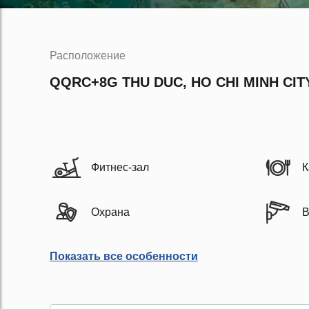
Расположение
QQRC+8G THU DUC, HO CHI MINH CIT
Фитнес-зал
К
Охрана
В
Показать все особенности