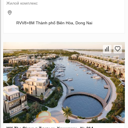
Жилой комплекс
RVV8+8M Thành phố Biên Hòa, Dong Nai