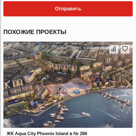
Отправить
ПОХОЖИЕ ПРОЕКТЫ
ЖК Aqua City Phoenix Island в № 266