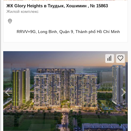
ЖК Glory Heights в Тхудык, Хошимин , № 15863
Жилой комплекс
RRVV+9G, Long Bình, Quận 9, Thành phố Hồ Chí Minh