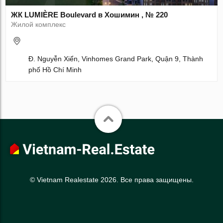
ЖК LUMIÈRE Boulevard в Хошимин , № 220
Жилой комплекс
Đ. Nguyễn Xiển, Vinhomes Grand Park, Quận 9, Thành
phố Hồ Chí Minh
© Vietnam Realestate 2026. Все права защищены.