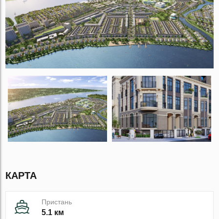
КАРТА
Пристань
5.1 км