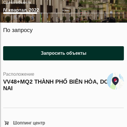
Сдача объекта
IV квартал, 2022
По запросу
Запросить объекты
Расположение
VV48+MQ2 THÀNH PHỐ BIÊN HÒA, DONG
NAI
Шоппинг центр