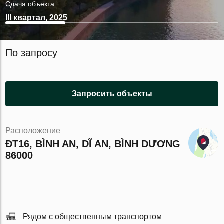
Сдача объекта
III квартал, 2025
По запросу
Запросить объекты
Расположение
ĐT16, BÌNH AN, DĨ AN, BÌNH DƯƠNG
86000
Рядом с общественным транспортом