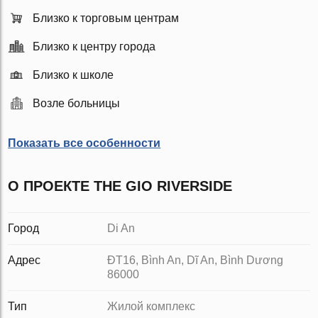
Близко к торговым центрам
Близко к центру города
Близко к школе
Возле больницы
Показать все особенности
О ПРОЕКТЕ THE GIO RIVERSIDE
Город
Di An
Адрес
ĐT16, Bình An, Dĩ An, Bình Dương
86000
Тип
Жилой комплекс