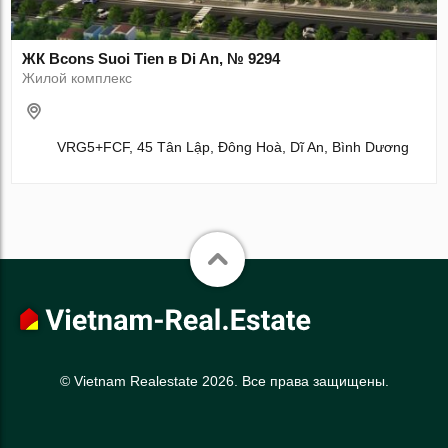
ЖК Bcons Suoi Tien в Di An, № 9294
Жилой комплекс
VRG5+FCF, 45 Tân Lập, Đông Hoà, Dĩ An, Bình Dương
© Vietnam Realestate 2026. Все права защищены.