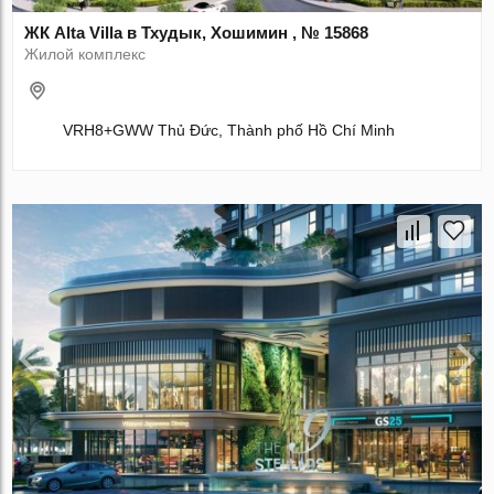
ЖК Alta Villa в Тхудык, Хошимин , № 15868
Жилой комплекс
VRH8+GWW Thủ Đức, Thành phố Hồ Chí Minh