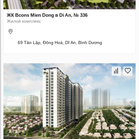
ЖК Bcons Mien Dong в Di An, № 336
Жилой комплекс
69 Tân Lập, Đông Hoà, Dĩ An, Bình Dương