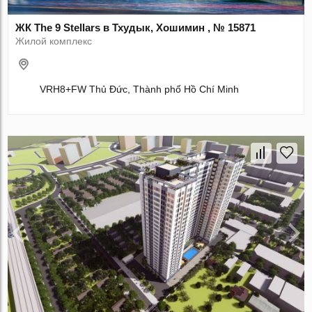
ЖК The 9 Stellars в Тхудык, Хошимин , № 15871
Жилой комплекс
VRH8+FW Thủ Đức, Thành phố Hồ Chí Minh