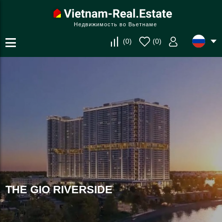
Недвижимость во Вьетнаме
(
0
)
(
0
)
THE GIO RIVERSIDE