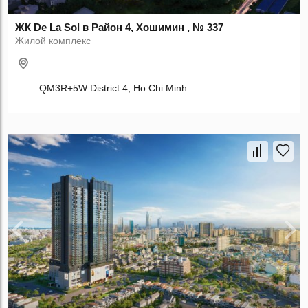
ЖК De La Sol в Район 4, Хошимин , № 337
Жилой комплекс
QM3R+5W District 4, Ho Chi Minh