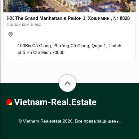
ЖК The Grand Manhattan в Район 1, Хошимин , № 8828
Жилой комплекс
100Bis Cô Giang, Phường Cô Giang, Quận 1, Thành
phố Hồ Chí Minh 70000
© Vietnam Realestate 2026. Все права защищены.