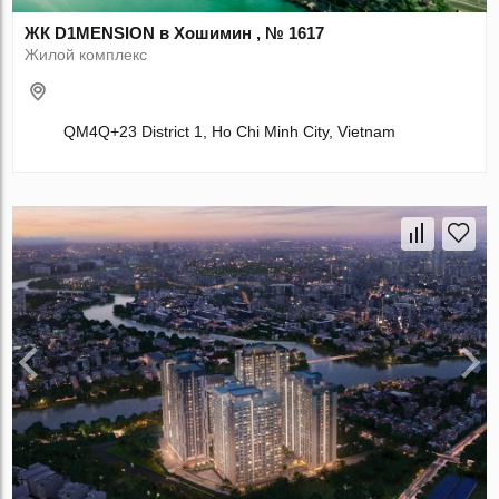
ЖК D1MENSION в Хошимин , № 1617
Жилой комплекс
QM4Q+23 District 1, Ho Chi Minh City, Vietnam