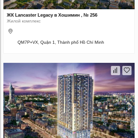
ЖК Lancaster Legacy в Хошимин , № 256
Жилой комплекс
QM7P+VX, Quận 1, Thành phố Hồ Chí Minh