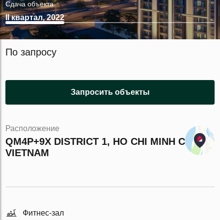
Сдача объекта
II квартал, 2022
По запросу
Запросить объекты
Расположение
QM4P+9X DISTRICT 1, HO CHI MINH CITY,
VIETNAM
Фитнес-зал