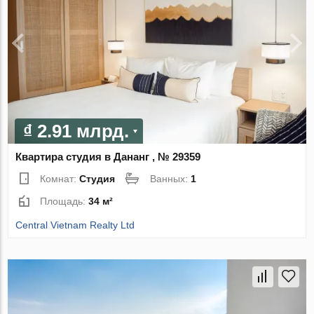
₫ 2.91 млрд.
Квартира студия в Дананг , № 29359
Комнат:
Студия
Ванных:
1
Площадь:
34 м²
Central Vietnam Realty Ltd