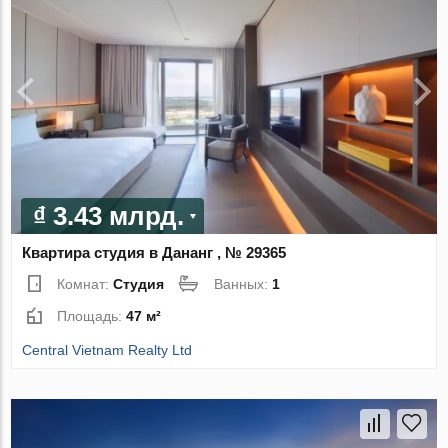
₫ 3.43 млрд.
Квартира студия в Дананг , № 29365
Комнат:
Студия
Ванных:
1
Площадь:
47 м²
Central Vietnam Realty Ltd