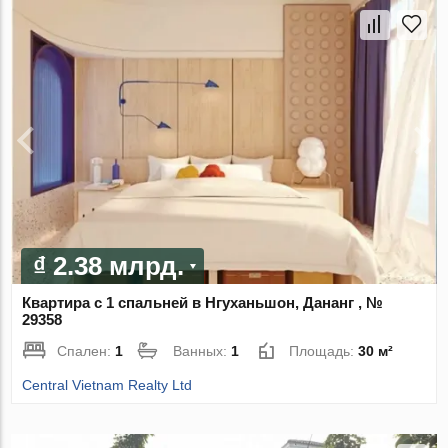
₫ 2.38 млрд.
Квартира с 1 спальней в Нгуханьшон, Дананг , №
29358
Спален:
1
Ванных:
1
Площадь:
30 м²
Central Vietnam Realty Ltd