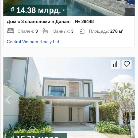
₫ 14.38 млрд.
Дом с 3 спальнями в Дананг , № 29448
Спален:
3
Ванных:
3
Площадь:
278 м²
Central Vietnam Realty Ltd