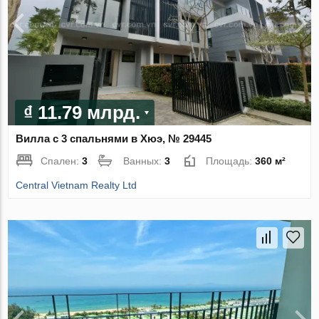
₫ 11.79 млрд.
Вилла с 3 спальнями в Хюэ, № 29445
Спален:
3
Ванных:
3
Площадь:
360 м²
Central Vietnam Realty Ltd