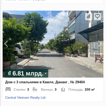
₫ 6.81 млрд.
Дом с 3 спальнями в Камле, Дананг , № 29404
Спален:
3
Ванных:
3
Площадь:
200 м²
Central Vietnam Realty Ltd