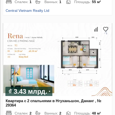
Спален:
1
Ванных:
1
Площадь:
55 м²
Central Vietnam Realty Ltd
₫ 3.43 млрд.
Квартира с 2 спальнями в Нгуханьшон, Дананг , №
29364
Спален:
2
Ванных:
2
Площадь:
48 м²