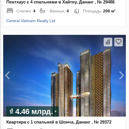
Пентхаус с 4 спальнями в Хайтяу, Дананг , № 29486
Спален:
4
Ванных:
4
Площадь:
206 м²
Central Vietnam Realty Ltd
₫ 4.46 млрд.
Квартира с 1 спальней в Шонча, Дананг , № 29372