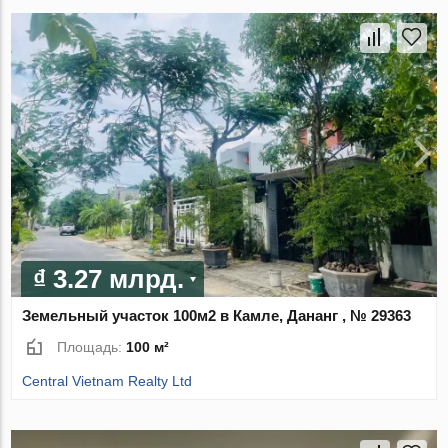
₫ 3.27 млрд.
Земельный участок 100м2 в Камле, Дананг , № 29363
Площадь:
100 м²
Central Vietnam Realty Ltd