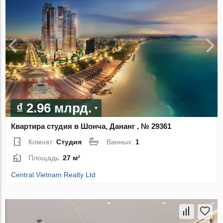
₫ 2.96 млрд.
Квартира студия в Шонча, Дананг , № 29361
Комнат:
Студия
Ванных:
1
Площадь:
27 м²
Central Vietnam Realty Ltd