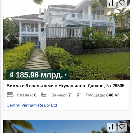
₫ 185.96 млрд.
Вилла с 6 спальнями в Нгуханьшон, Дананг , № 29505
Спален:
6
Ванных:
7
Площадь:
840 м²
Central Vietnam Realty Ltd