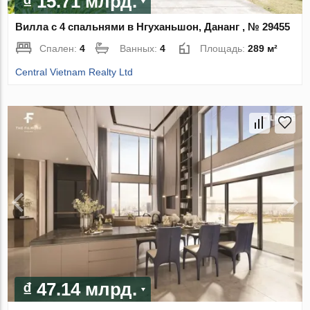
₫ 15.71 млрд.
Вилла с 4 спальнями в Нгуханьшон, Дананг , № 29455
Спален:
4
Ванных:
4
Площадь:
289 м²
Central Vietnam Realty Ltd
₫ 47.14 млрд.