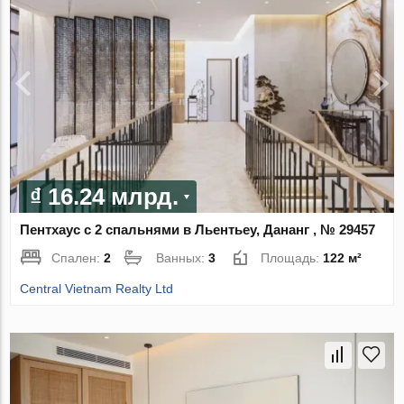
₫ 16.24 млрд.
Пентхаус с 2 спальнями в Льентьеу, Дананг , № 29457
Спален:
2
Ванных:
3
Площадь:
122 м²
Central Vietnam Realty Ltd