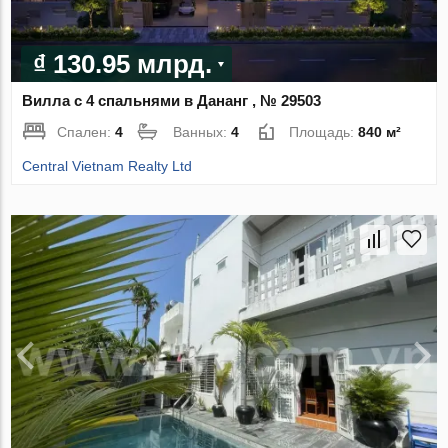
₫ 130.95 млрд.
Вилла с 4 спальнями в Дананг , № 29503
Спален:
4
Ванных:
4
Площадь:
840 м²
Central Vietnam Realty Ltd