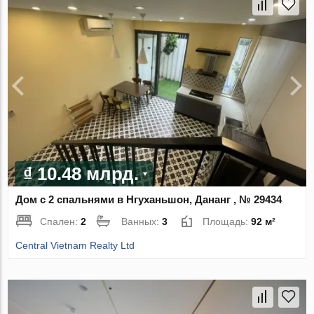
₫ 10.48 млрд.
Дом с 2 спальнями в Нгуханьшон, Дананг , № 29434
Спален:
2
Ванных:
3
Площадь:
92 м²
Central Vietnam Realty Ltd