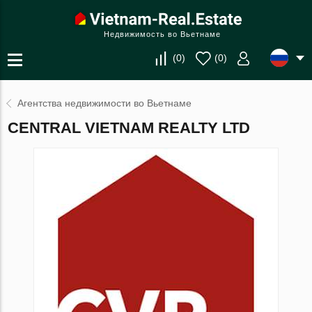
Недвижимость во Вьетнаме
(
0
)
(
0
)
Агентства недвижимости во Вьетнаме
CENTRAL VIETNAM REALTY LTD