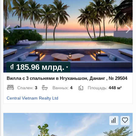
₫ 185.96 млрд.
Вилла с 3 спальнями в Нгуханьшон, Дананг , № 29504
Спален:
3
Ванных:
4
Площадь:
448 м²
Central Vietnam Realty Ltd