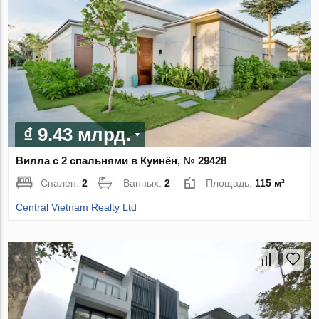
₫ 9.43 млрд.
Вилла с 2 спальнями в Куинён, № 29428
Спален:
2
Ванных:
2
Площадь:
115 м²
Central Vietnam Realty Ltd