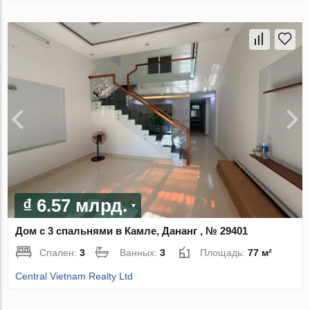
₫ 6.57 млрд.
Дом с 3 спальнями в Камле, Дананг , № 29401
Спален:
3
Ванных:
3
Площадь:
77 м²
Central Vietnam Realty Ltd