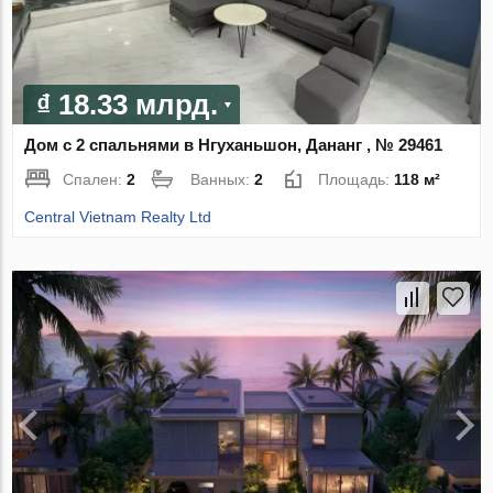
₫ 18.33 млрд.
Дом с 2 спальнями в Нгуханьшон, Дананг , № 29461
Спален:
2
Ванных:
2
Площадь:
118 м²
Central Vietnam Realty Ltd