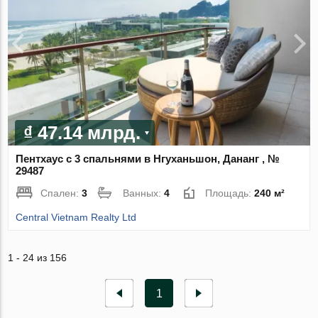
₫ 47.14 млрд.
Пентхаус с 3 спальнями в Нгуханьшон, Дананг , №
29487
Спален:
3
Ванных:
4
Площадь:
240 м²
Central Vietnam Realty Ltd
1 - 24 из 156
1