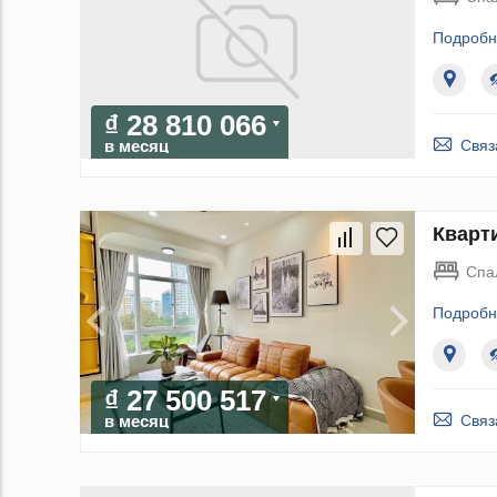
Подробн
₫ 28 810 066
Связ
в месяц
Кварти
Спа
Подробн
₫ 27 500 517
Связ
в месяц