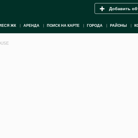
Добавить об
ИЕСЯ ЖК
АРЕНДА
ПОИСК НА КАРТЕ
ГОРОДА
РАЙОНЫ
К
OUSE