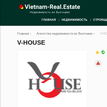
Недвижимость во Вьетнаме
ГЛАВНАЯ
НЕДВИЖИМОСТЬ
СТРОЯЩ
Главная
›
Агентства недвижимости во Вьетнаме
›
V-H
V-HOUSE