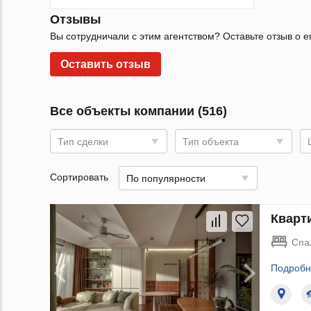
Отзывы
Вы сотрудничали с этим агентством? Оставьте отзыв о е
Оставить отзыв
Все объекты компании (516)
Тип сделки
Тип объекта
Сортировать
По популярности
Кварти
Спа
Подробн