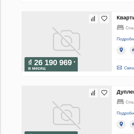
Кварти
Спа
Подробн
₫ 26 190 969
Связ
в месяц
Дуплек
Спа
Подробн