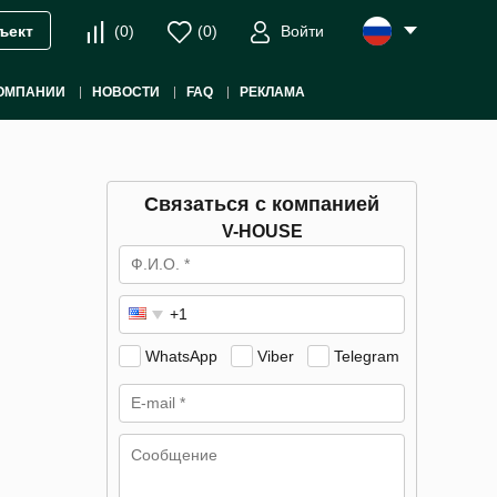
(
0
)
(
0
)
Войти
ъект
ОМПАНИИ
НОВОСТИ
FAQ
РЕКЛАМА
Связаться с компанией
V-HOUSE
WhatsApp
Viber
Telegram