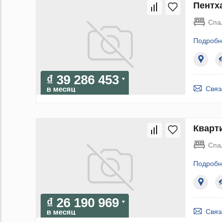
Пентха
Спа
Подробн
₫ 39 286 453
Связ
в месяц
Кварти
Спа
Подробн
₫ 26 190 969
Связ
в месяц