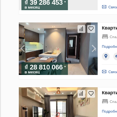
₫ 39 286 453
Связ
в месяц
Кварти
Спа
Подробн
₫ 28 810 066
Связ
в месяц
Кварти
Спа
Подробн