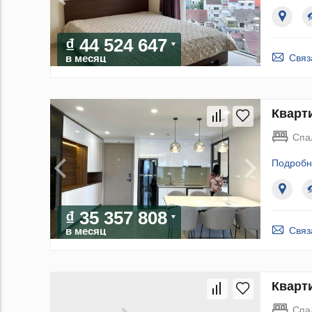
₫ 44 524 647
Связ
в месяц
Кварти
Спа
Подробн
₫ 35 357 808
Связ
в месяц
Кварти
Спа