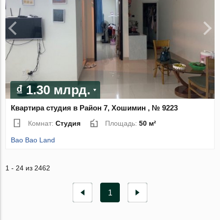
₫ 1.30 млрд.
Квартира студия в Район 7, Хошимин , № 9223
Комнат:
Студия
Площадь:
50 м²
Bao Bao Land
1 - 24 из 2462
1