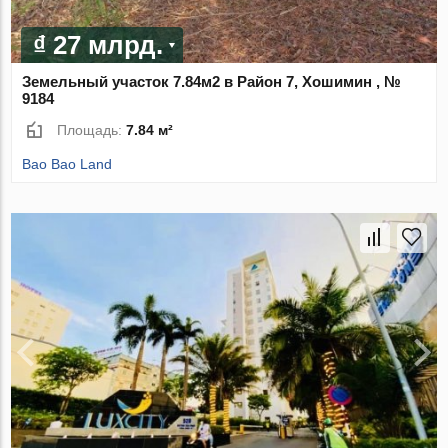
₫ 27 млрд.
Земельный участок 7.84м2 в Район 7, Хошимин , №
9184
Площадь:
7.84 м²
Bao Bao Land