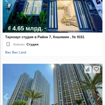
₫ 4.65 млрд.
Таунхаус студия в Район 7, Хошимин , № 9151
Комнат:
Студия
Bao Bao Land