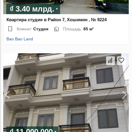
₫ 3.40 млрд.
Квартира студия в Район 7, Хошимин , № 9224
Комнат:
Студия
Площадь:
85 м²
Bao Bao Land
₫ 11 000 000