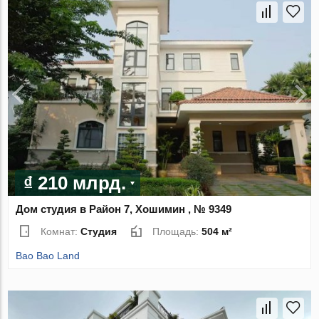
₫ 210 млрд.
Дом студия в Район 7, Хошимин , № 9349
Комнат:
Студия
Площадь:
504 м²
Bao Bao Land