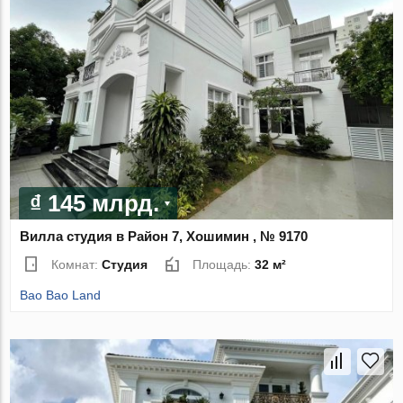
₫ 145 млрд.
Вилла студия в Район 7, Хошимин , № 9170
Комнат:
Студия
Площадь:
32 м²
Bao Bao Land