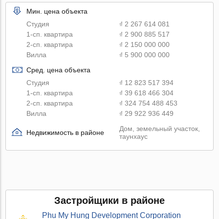
Мин. цена объекта
Студия
₫ 2 267 614 081
1-сп. квартира
₫ 2 900 885 517
2-сп. квартира
₫ 2 150 000 000
Вилла
₫ 5 900 000 000
Сред. цена объекта
Студия
₫ 12 823 517 394
1-сп. квартира
₫ 39 618 466 304
2-сп. квартира
₫ 324 754 488 453
Вилла
₫ 29 922 936 449
Дом, земельный участок,
Недвижимость в районе
таунхаус
Застройщики в районе
Phu My Hung Development Corporation