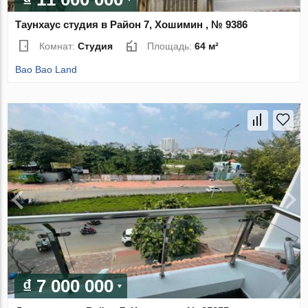
Таунхаус студия в Район 7, Хошимин , № 9386
Комнат:
Студия
Площадь:
64 м²
Bao Bao Land
₫ 7 000 000