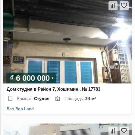
₫ 6 000 000
Дом студия в Район 7, Хошимин , № 17783
Комнат:
Студия
Площадь:
24 м²
Bao Bao Land