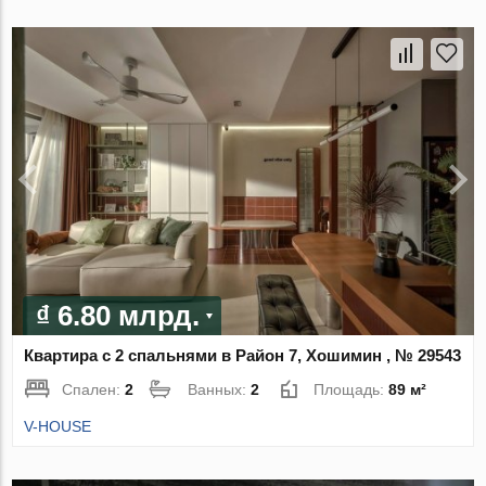
₫ 6.80 млрд.
Квартира с 2 спальнями в Район 7, Хошимин , № 29543
Спален:
2
Ванных:
2
Площадь:
89 м²
V-HOUSE