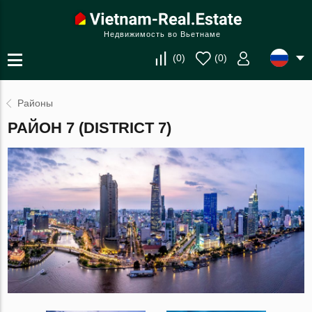
Недвижимость во Вьетнаме
(
0
)
(
0
)
Районы
РАЙОН 7 (DISTRICT 7)