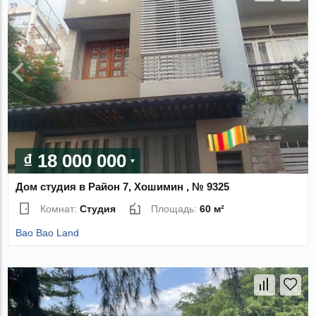
₫ 18 000 000
Дом студия в Район 7, Хошимин , № 9325
Комнат:
Студия
Площадь:
60 м²
Bao Bao Land