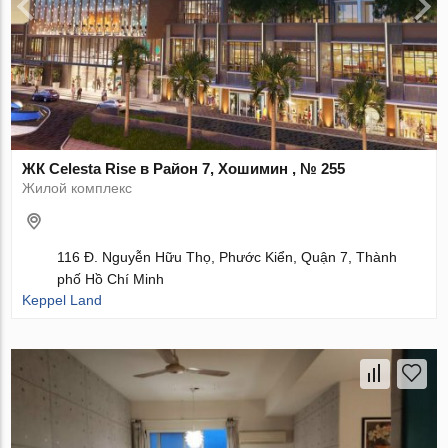
ЖК Celesta Rise в Район 7, Хошимин , № 255
Жилой комплекс
116 Đ. Nguyễn Hữu Thọ, Phước Kiển, Quận 7, Thành
phố Hồ Chí Minh
Keppel Land