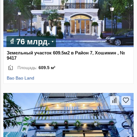
₫ 76 млрд.
Земельный участок 609.5м2 в Район 7, Хошимин , №
9417
Площадь:
609.5 м²
Bao Bao Land