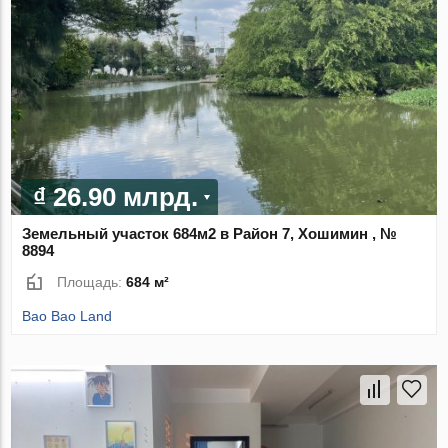
₫ 26.90 млрд.
Земельный участок 684м2 в Район 7, Хошимин , №
8894
Площадь:
684 м²
Bao Bao Land