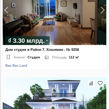
₫ 3.30 млрд.
Дом студия в Район 7, Хошимин , № 9256
Комнат:
Студия
Площадь:
112 м²
Bao Bao Land