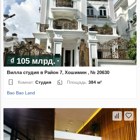
₫ 105 млрд.
Вилла студия в Район 7, Хошимин , № 20630
Комнат:
Студия
Площадь:
384 м²
Bao Bao Land