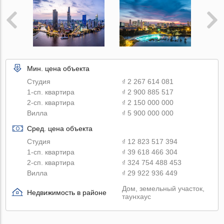
Мин. цена объекта
Студия
₫ 2 267 614 081
1-сп. квартира
₫ 2 900 885 517
2-сп. квартира
₫ 2 150 000 000
Вилла
₫ 5 900 000 000
Сред. цена объекта
Студия
₫ 12 823 517 394
1-сп. квартира
₫ 39 618 466 304
2-сп. квартира
₫ 324 754 488 453
Вилла
₫ 29 922 936 449
Дом, земельный участок,
Недвижимость в районе
таунхаус