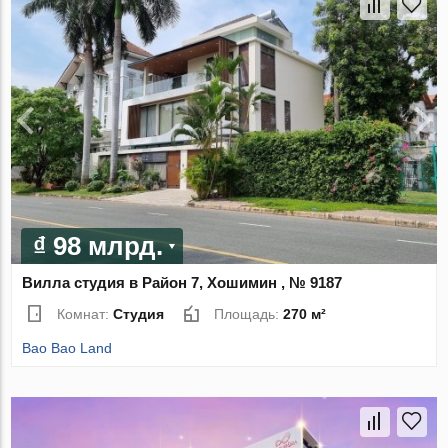
₫ 98 млрд.
Вилла студия в Район 7, Хошимин , № 9187
Комнат:
Студия
Площадь:
270 м²
Bao Bao Land