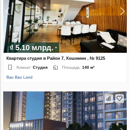
₫ 5.10 млрд.
Квартира студия в Район 7, Хошимин , № 9125
Комнат:
Студия
Площадь:
140 м²
Bao Bao Land