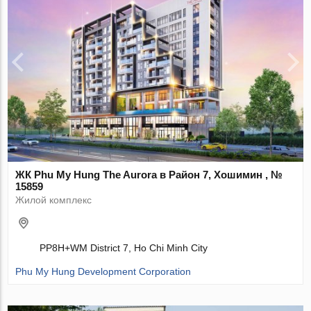
ЖК Phu My Hung The Aurora в Район 7, Хошимин , №
15859
Жилой комплекс
PP8H+WM District 7, Ho Chi Minh City
Phu My Hung Development Corporation