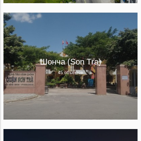
Шонча (Son Tra)
45 объектов