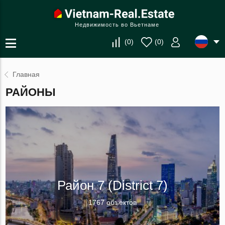
Недвижимость во Вьетнаме
(
0
)
(
0
)
Главная
РАЙОНЫ
Район 7 (District 7)
1767 объектов