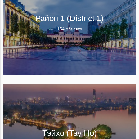
Район 1 (District 1)
154 объекта
Тэйхо (Tay Ho)