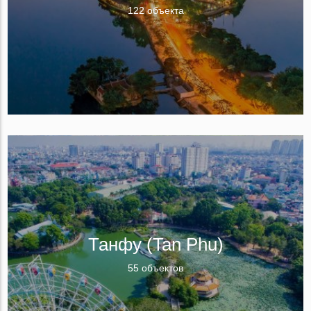
122 объекта
Танфу (Tan Phu)
55 объектов