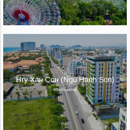
Нгу Хан Сон (Ngu Hanh Son)
50 объектов