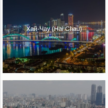
Хай-Чау (Hai Chau)
36 объектов