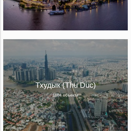
Тхудык (Thu Duc)
1104 объекта