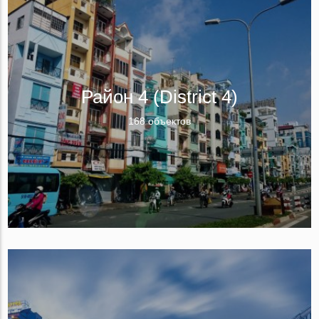
Район 4 (District 4)
168 объектов