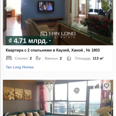
₫ 4.71 млрд.
Квартира с 2 спальнями в Каузяй, Ханой , № 1803
Спален:
2
Ванных:
2
Площадь:
113 м²
Tan Long Homes