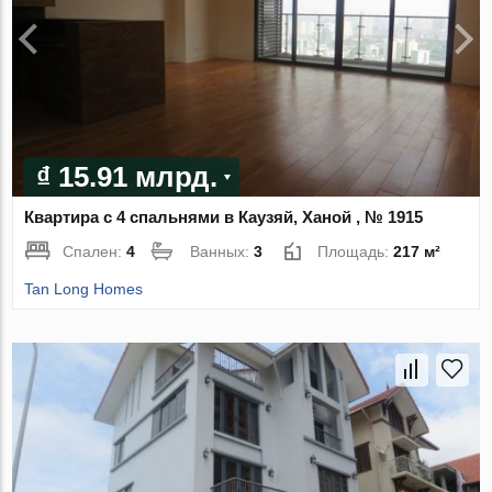
₫ 15.91 млрд.
Квартира с 4 спальнями в Каузяй, Ханой , № 1915
Спален:
4
Ванных:
3
Площадь:
217 м²
Tan Long Homes