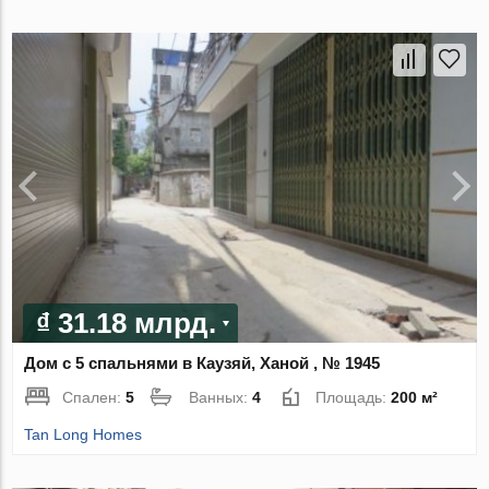
₫ 31.18 млрд.
Дом с 5 спальнями в Каузяй, Ханой , № 1945
Спален:
5
Ванных:
4
Площадь:
200 м²
Tan Long Homes