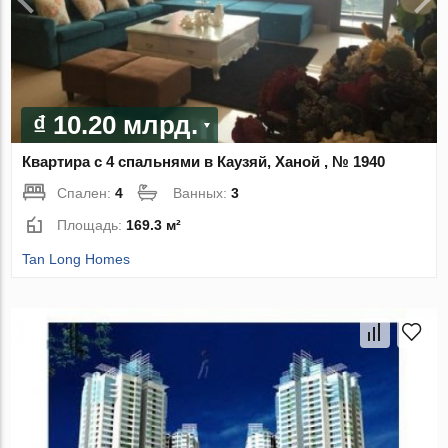
₫ 10.20 млрд.
Квартира с 4 спальнями в Каузяй, Ханой , № 1940
Спален:
4
Ванных:
3
Площадь:
169.3 м²
Tan Long Homes