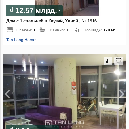
₫ 12.57 млрд.
Дом с 1 спальней в Каузяй, Ханой , № 1916
Спален:
1
Ванных:
1
Площадь:
120 м²
Tan Long Homes