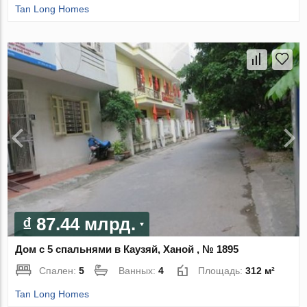
Tan Long Homes
₫ 87.44 млрд.
Дом с 5 спальнями в Каузяй, Ханой , № 1895
Спален:
5
Ванных:
4
Площадь:
312 м²
Tan Long Homes