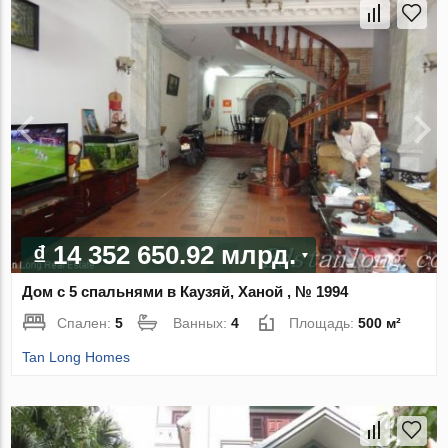
₫ 14 352 650.92 млрд.
Дом с 5 спальнями в Каузяй, Ханой , № 1994
Спален:
5
Ванных:
4
Площадь:
500 м²
Tan Long Homes