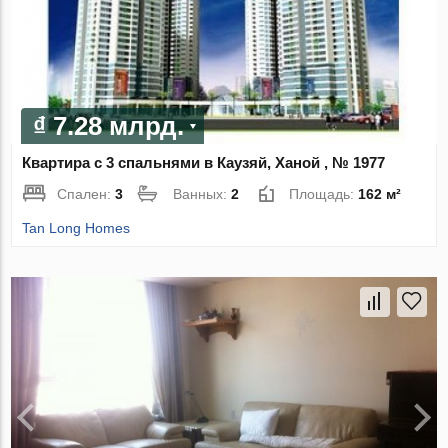
₫ 7.28 млрд.
Квартира с 3 спальнями в Каузяй, Ханой , № 1977
Спален:
3
Ванных:
2
Площадь:
162 м²
Tan Long Homes