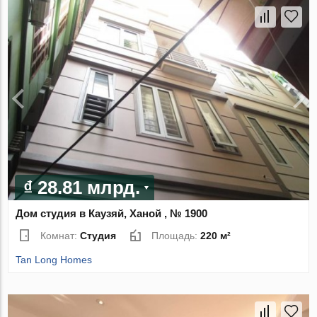
₫ 28.81 млрд.
Дом студия в Каузяй, Ханой , № 1900
Комнат:
Студия
Площадь:
220 м²
Tan Long Homes