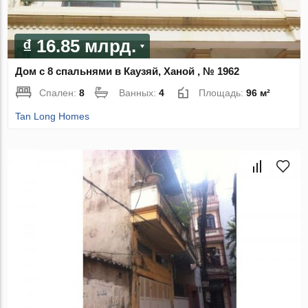
₫ 16.85 млрд.
Дом с 8 спальнями в Каузяй, Ханой , № 1962
Спален:
8
Ванных:
4
Площадь:
96 м²
Tan Long Homes