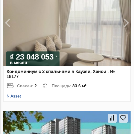
₫ 23 048 053
в месяц
Кондоминиум с 2 спальнями в Каузяй, Ханой , №
18177
Спален:
2
Площадь:
83.6 м²
N Asset