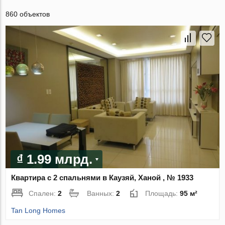
860 объектов
₫ 1.99 млрд.
Квартира с 2 спальнями в Каузяй, Ханой , № 1933
Спален:
2
Ванных:
2
Площадь:
95 м²
Tan Long Homes