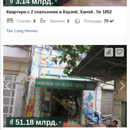
₫ 3.14 млрд.
Квартира с 2 спальнями в Каузяй, Ханой , № 1852
Спален:
2
Ванных:
2
Площадь:
75 м²
Tan Long Homes
₫ 51.18 млрд.