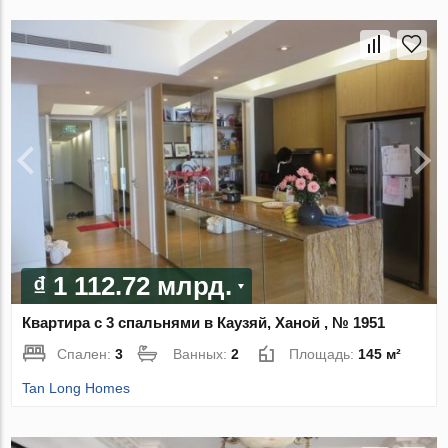
₫ 1 112.72 млрд.
Квартира с 3 спальнями в Каузяй, Ханой , № 1951
Спален:
3
Ванных:
2
Площадь:
145 м²
Tan Long Homes