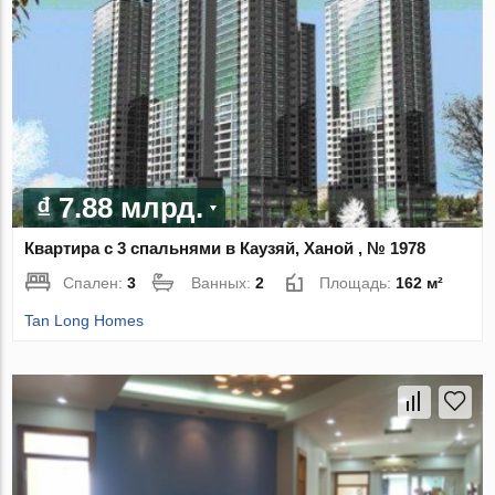
₫ 7.88 млрд.
Квартира с 3 спальнями в Каузяй, Ханой , № 1978
Спален:
3
Ванных:
2
Площадь:
162 м²
Tan Long Homes