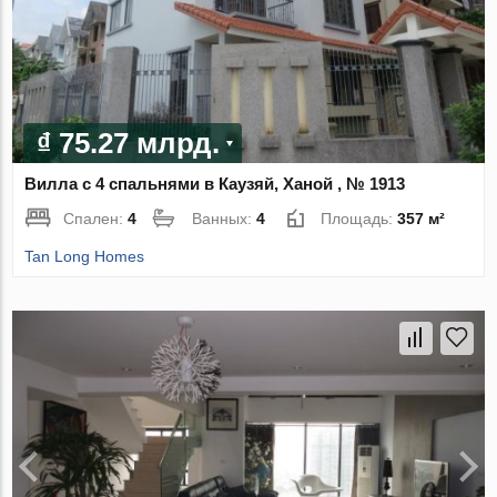
₫ 75.27 млрд.
Вилла с 4 спальнями в Каузяй, Ханой , № 1913
Спален:
4
Ванных:
4
Площадь:
357 м²
Tan Long Homes