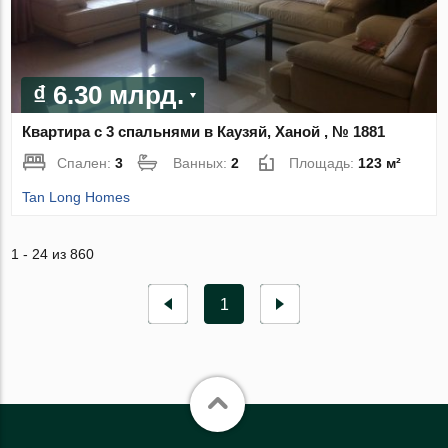
₫ 6.30 млрд.
Квартира с 3 спальнями в Каузяй, Ханой , № 1881
Спален:
3
Ванных:
2
Площадь:
123 м²
Tan Long Homes
1 - 24 из 860
1