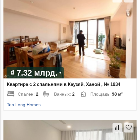
₫ 7.32 млрд.
Квартира с 2 спальнями в Каузяй, Ханой , № 1934
Спален:
2
Ванных:
2
Площадь:
98 м²
Tan Long Homes