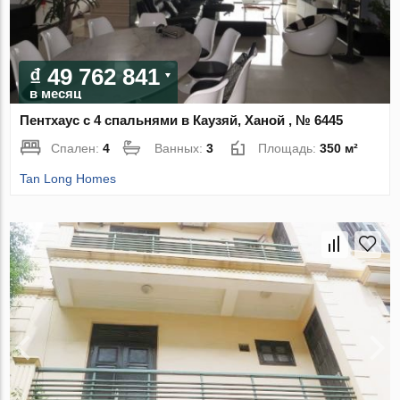
₫ 49 762 841
в месяц
Пентхаус с 4 спальнями в Каузяй, Ханой , № 6445
Спален:
4
Ванных:
3
Площадь:
350 м²
Tan Long Homes