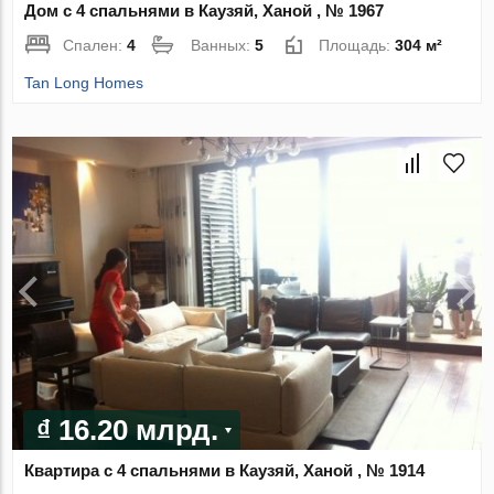
Дом с 4 спальнями в Каузяй, Ханой , № 1967
Спален:
4
Ванных:
5
Площадь:
304 м²
Tan Long Homes
₫ 16.20 млрд.
Квартира с 4 спальнями в Каузяй, Ханой , № 1914