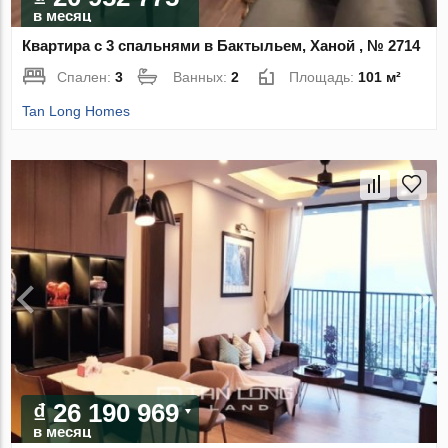
в месяц
Квартира с 3 спальнями в Бактыльем, Ханой , № 2714
Спален:
3
Ванных:
2
Площадь:
101 м²
Tan Long Homes
₫ 26 190 969
в месяц