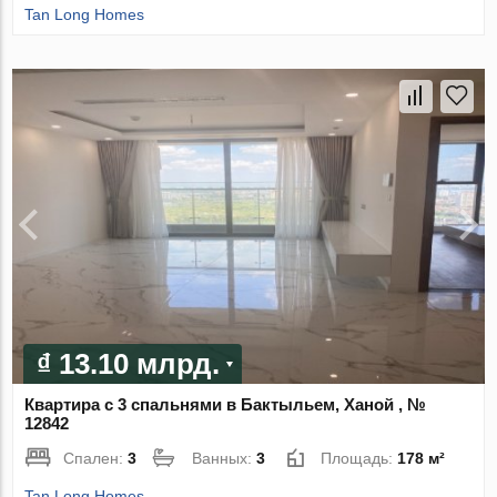
Tan Long Homes
₫ 13.10 млрд.
Квартира с 3 спальнями в Бактыльем, Ханой , №
12842
Спален:
3
Ванных:
3
Площадь:
178 м²
Tan Long Homes