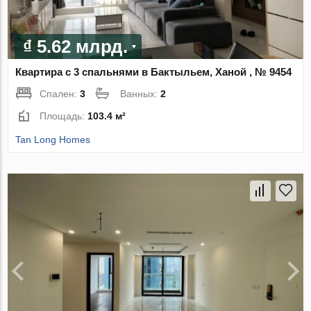
₫ 5.62 млрд.
Квартира с 3 спальнями в Бактыльем, Ханой , № 9454
Спален:
3
Ванных:
2
Площадь:
103.4 м²
Tan Long Homes