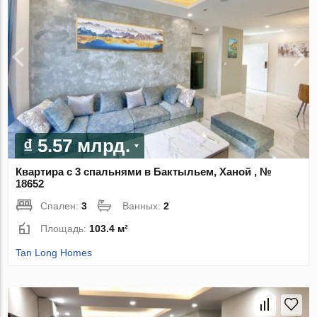
₫ 5.57 млрд.
Квартира с 3 спальнями в Бактыльем, Ханой , №
18652
Спален:
3
Ванных:
2
Площадь:
103.4 м²
Tan Long Homes