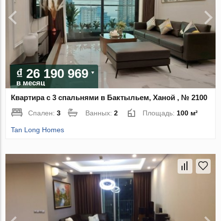
₫ 26 190 969
в месяц
Квартира с 3 спальнями в Бактыльем, Ханой , № 2100
Спален:
3
Ванных:
2
Площадь:
100 м²
Tan Long Homes