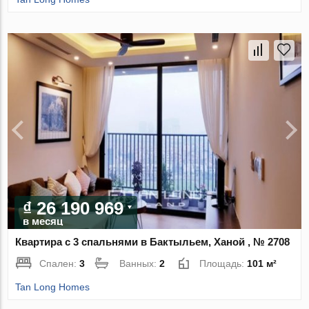
₫ 26 190 969
в месяц
Квартира с 3 спальнями в Бактыльем, Ханой , № 2708
Спален:
3
Ванных:
2
Площадь:
101 м²
Tan Long Homes