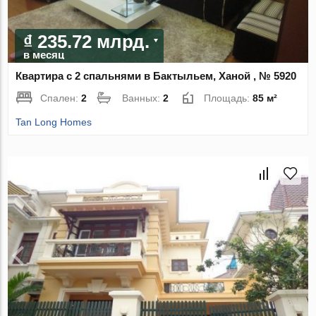
₫ 235.72 млрд.
в месяц
Квартира с 2 спальнями в Бактыльем, Ханой , № 5920
Спален:
2
Ванных:
2
Площадь:
85 м²
Tan Long Homes