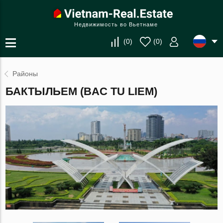
Недвижимость во Вьетнаме
(
0
)
(
0
)
Районы
БАКТЫЛЬЕМ (BAC TU LIEM)