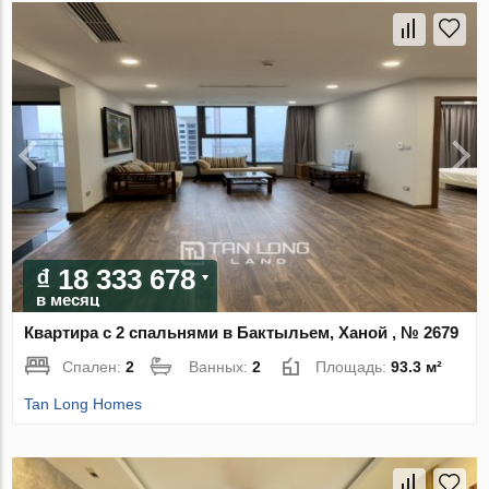
₫ 18 333 678
в месяц
Квартира с 2 спальнями в Бактыльем, Ханой , № 2679
Спален:
2
Ванных:
2
Площадь:
93.3 м²
Tan Long Homes