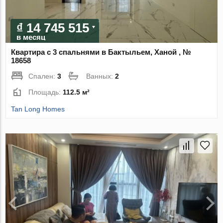
₫ 14 745 515
в месяц
Квартира с 3 спальнями в Бактыльем, Ханой , №
18658
Спален:
3
Ванных:
2
Площадь:
112.5 м²
Tan Long Homes