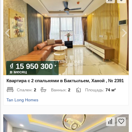
₫ 15 950 300
в месяц
Квартира с 2 спальнями в Бактыльем, Ханой , № 2391
Спален:
2
Ванных:
2
Площадь:
74 м²
Tan Long Homes