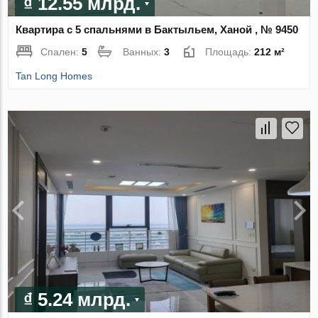
₫ 12.55 млрд.
Квартира с 5 спальнями в Бактыльем, Ханой , № 9450
Спален:
5
Ванных:
3
Площадь:
212 м²
Tan Long Homes
₫ 5.24 млрд.