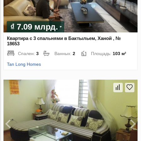
₫ 7.09 млрд.
Квартира с 3 спальнями в Бактыльем, Ханой , №
18653
Спален:
3
Ванных:
2
Площадь:
103 м²
Tan Long Homes