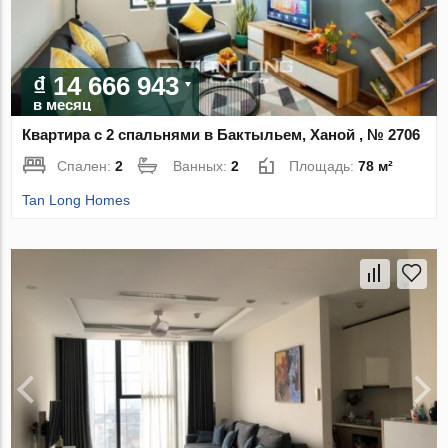
₫ 14 666 943
в месяц
Квартира с 2 спальнями в Бактыльем, Ханой , № 2706
Спален:
2
Ванных:
2
Площадь:
78 м²
Tan Long Homes