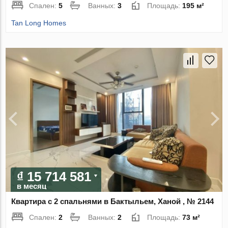
Спален:
5
Ванных:
3
Площадь:
195 м²
Tan Long Homes
₫ 15 714 581
в месяц
Квартира с 2 спальнями в Бактыльем, Ханой , № 2144
Спален:
2
Ванных:
2
Площадь:
73 м²