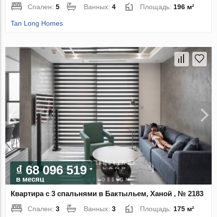
Спален:
5
Ванных:
4
Площадь:
196 м²
Tan Long Homes
₫ 68 096 519
в месяц
Квартира с 3 спальнями в Бактыльем, Ханой , № 2183
Спален:
3
Ванных:
3
Площадь:
175 м²