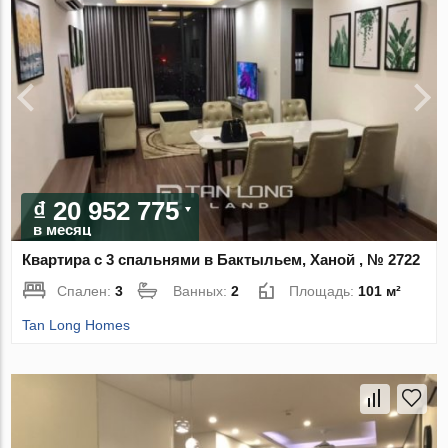
₫ 20 952 775
в месяц
Квартира с 3 спальнями в Бактыльем, Ханой , № 2722
Спален:
3
Ванных:
2
Площадь:
101 м²
Tan Long Homes