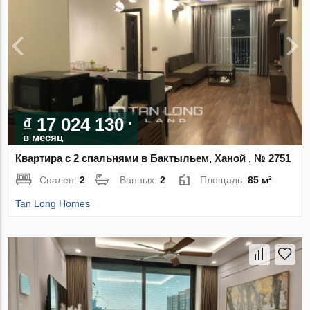
₫ 17 024 130
в месяц
Квартира с 2 спальнями в Бактыльем, Ханой , № 2751
Спален:
2
Ванных:
2
Площадь:
85 м²
Tan Long Homes