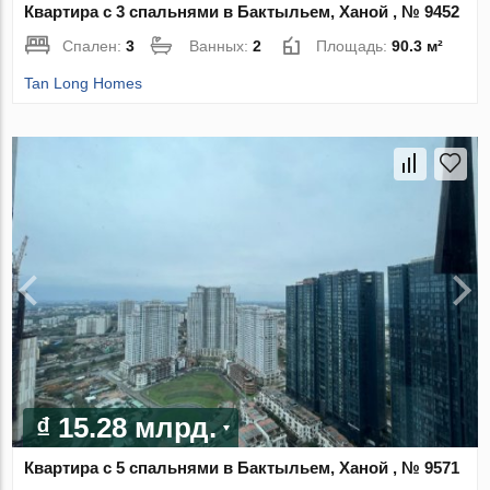
Квартира с 3 спальнями в Бактыльем, Ханой , № 9452
Спален:
3
Ванных:
2
Площадь:
90.3 м²
Tan Long Homes
₫ 15.28 млрд.
Квартира с 5 спальнями в Бактыльем, Ханой , № 9571