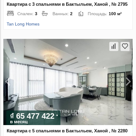
Квартира с 3 спальнями в Бактыльем, Ханой , № 2795
Спален:
3
Ванных:
2
Площадь:
100 м²
Tan Long Homes
₫ 65 477 422
в месяц
Квартира с 5 спальнями в Бактыльем, Ханой , № 2280