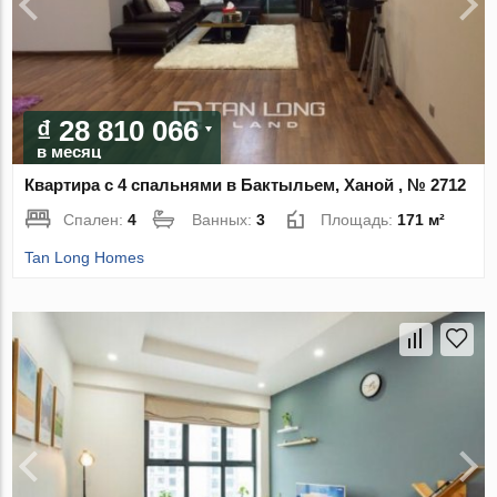
₫ 28 810 066
в месяц
Квартира с 4 спальнями в Бактыльем, Ханой , № 2712
Спален:
4
Ванных:
3
Площадь:
171 м²
Tan Long Homes