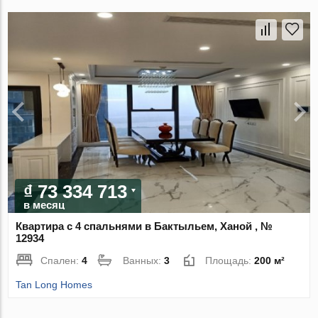
₫ 73 334 713
в месяц
Квартира с 4 спальнями в Бактыльем, Ханой , №
12934
Спален:
4
Ванных:
3
Площадь:
200 м²
Tan Long Homes