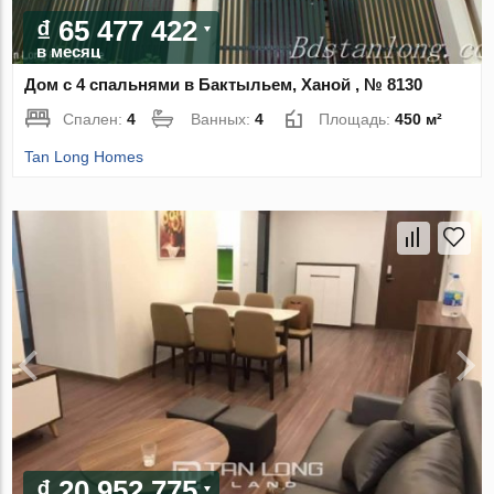
₫ 65 477 422
в месяц
Дом с 4 спальнями в Бактыльем, Ханой , № 8130
Спален:
4
Ванных:
4
Площадь:
450 м²
Tan Long Homes
₫ 20 952 775