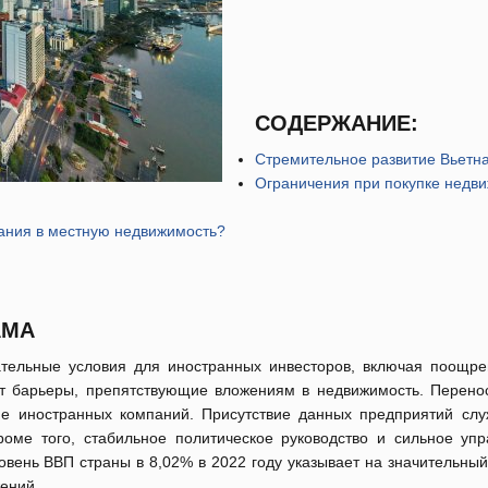
СОДЕРЖАНИЕ:
Стремительное развитие Вьетн
Ограничения при покупке недв
вания в местную недвижимость?
АМА
кательные условия для иностранных инвесторов, включая поощре
т барьеры, препятствующие вложениям в недвижимость. Перенос
ие иностранных компаний. Присутствие данных предприятий слу
роме того, стабильное политическое руководство и сильное уп
овень ВВП страны в 8,02% в 2022 году указывает на значительный
жений.