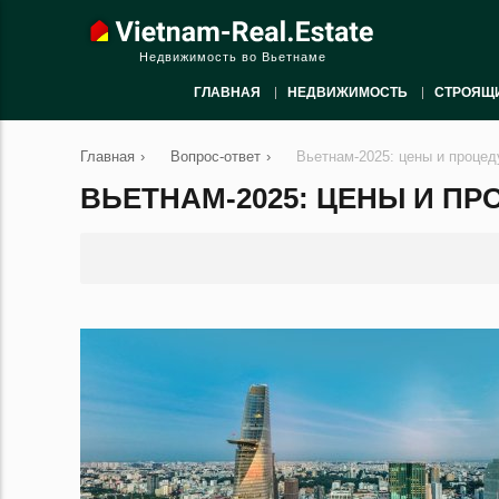
Недвижимость во Вьетнаме
ГЛАВНАЯ
НЕДВИЖИМОСТЬ
СТРОЯЩ
Главная
›
Вопрос-ответ
›
Вьетнам-2025: цены и проце
ВЬЕТНАМ-2025: ЦЕНЫ И П