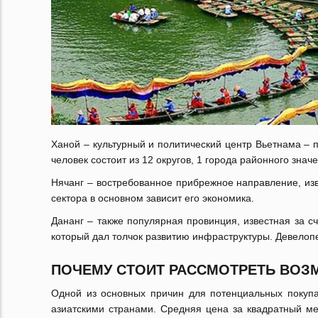
Ханой – культурный и политический центр Вьетнама – п
человек состоит из 12 округов, 1 города районного знач
Нячанг – востребованное прибрежное направление, из
сектора в основном зависит его экономика.
Дананг – также популярная провинция, известная за с
который дал толчок развитию инфраструктуры. Девелопе
ПОЧЕМУ СТОИТ РАССМОТРЕТЬ ВО
Одной из основных причин для потенциальных покупа
азиатскими странами. Средняя цена за квадратный ме