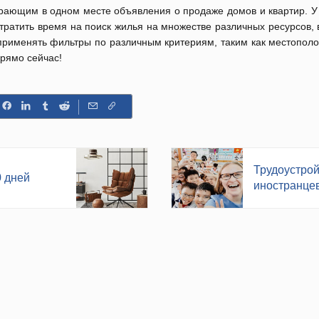
рающим в одном месте объявления о продаже домов и квартир. У
 тратить время на поиск жилья на множестве различных ресурсов
рименять фильтры по различным критериям, таким как местополож
прямо сейчас!
Трудоустрой
0 дней
иностранце