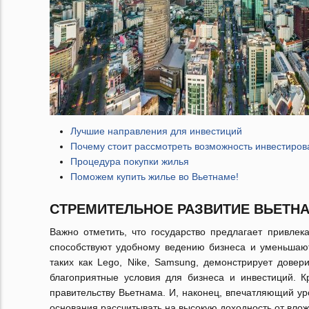
Лучшие направления для инвестиций
Почему стоит рассмотреть возможность инвестиро
Процедура покупки жилья
Поможем купить жилье во Вьетнаме!
СТРЕМИТЕЛЬНОЕ РАЗВИТИЕ ВЬЕТН
Важно отметить, что государство предлагает привле
способствуют удобному ведению бизнеса и уменьшаю
таких как Lego, Nike, Samsung, демонстрирует довер
благоприятные условия для бизнеса и инвестиций. К
правительству Вьетнама. И, наконец, впечатляющий ур
основания рассчитывать на высокую доходность от вло