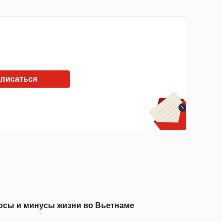
писаться
сы и минусы жизни во Вьетнаме