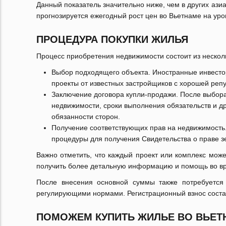
Данный показатель значительно ниже, чем в других азиатс
прогнозируется ежегодный рост цен во Вьетнаме на уро
ПРОЦЕДУРА ПОКУПКИ ЖИЛЬЯ
Процесс приобретения недвижимости состоит из несколь
Выбор подходящего объекта. Иностранные инвестор
проекты от известных застройщиков с хорошей репу
Заключение договора купли-продажи. После выбора
недвижимости, сроки выполнения обязательств и д
обязанности сторон.
Получение соответствующих прав на недвижимость
процедуры для получения Свидетельства о праве з
Важно отметить, что каждый проект или комплекс може
получить более детальную информацию и помощь во вр
После внесения основной суммы также потребуется 
регулирующими нормами. Регистрационный взнос соста
ПОМОЖЕМ КУПИТЬ ЖИЛЬЕ ВО ВЬЕТ