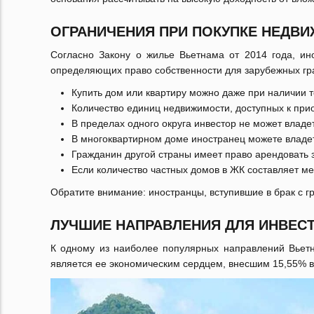
ОГРАНИЧЕНИЯ ПРИ ПОКУПКЕ НЕДВ
Согласно Закону о жилье Вьетнама от 2014 года, ин
определяющих право собственности для зарубежных гр
Купить дом или квартиру можно даже при наличии т
Количество единиц недвижимости, доступных к при
В пределах одного округа инвестор не может влад
В многоквартирном доме иностранец можете владет
Гражданин другой страны имеет право арендовать зе
Если количество частных домов в ЖК составляет ме
Обратите внимание: иностранцы, вступившие в брак с 
ЛУЧШИЕ НАПРАВЛЕНИЯ ДЛЯ ИНВЕС
К одному из наиболее популярных направлений Вьетн
является ее экономическим сердцем, внесшим 15,55% в 