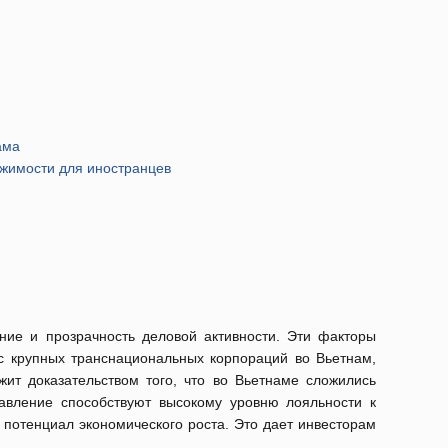
ама
ижимости для иностранцев
ние и прозрачность деловой активности. Эти факторы
 крупных транснациональных корпораций во Вьетнам,
жит доказательством того, что во Вьетнаме сложились
равление способствуют высокому уровню лояльности к
 потенциал экономического роста. Это дает инвесторам