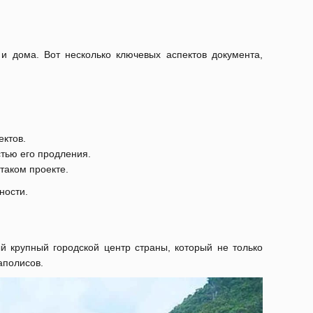
и дома. Вот несколько ключевых аспектов документа,
ектов.
стью его продления.
 таком проекте.
нности.
 крупный городской центр страны, который не только
аполисов.