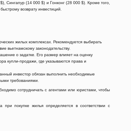
), Сингапур (14 000 $) и Гонконг (28 000 $). Кроме того,
к быстрому возврату инвестиций.
рческих жилых комплексах. Рекомендуется выбирать
вие вьетнамскому законодательству.
шение о задатке. Его размер влияет на оценку
ра купли-продажи, где указываются права и
ранный инвестор обязан выполнить необходимые
нными требованиями.
обходимо сотрудничать с агентами или юристами, чтобы
а при покупке жилья определяется в соответствии с