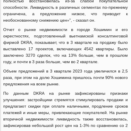
полностью восстановилась из-за слабой покупательной
способности. Ликвидность в различных сегментах по-прежнему
ограничена, а предложение низкое, что приводит к
необоснованному снижению цен»", - сказал он.
Отчет о рынке недвижимости в городе Хошимин и его
окрестностях, подготовленный вьетнамской консалтинговой
фирмой DKRA, показывает, что в 3 квартале на продажу было
выставлено 17 проектов, включающих 4542 квартиры. Было
заключено 3270 сделок, что на 13% больше, чем в прошлом
году, и почти в 3 раза больше, чем во 2 квартале.
Объем предложений в 3 квартале 2023 года увеличился в 2,5
раза, при этом на долю Хошимина пришлось почти 90% нового
предложения на всем рынке.
По данным DKRA на рынке зафиксированы признаки
улучшения: застройщики стремятся стимулировать продажи и
предлагают скидки при оплате наличными, продление сроков
платежей и иные меры, привлекающие покупателей. На рынке
вторичной недвижимости ликвидность также восстановилась,
зафиксировав небольшой рост цен на 1-3% по сравнению со 2