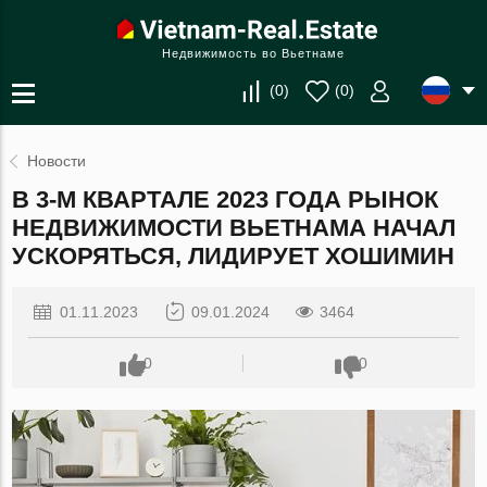
Недвижимость во Вьетнаме
(
0
)
(
0
)
Новости
В 3-М КВАРТАЛЕ 2023 ГОДА РЫНОК
НЕДВИЖИМОСТИ ВЬЕТНАМА НАЧАЛ
УСКОРЯТЬСЯ, ЛИДИРУЕТ ХОШИМИН
01.11.2023
09.01.2024
3464
0
0