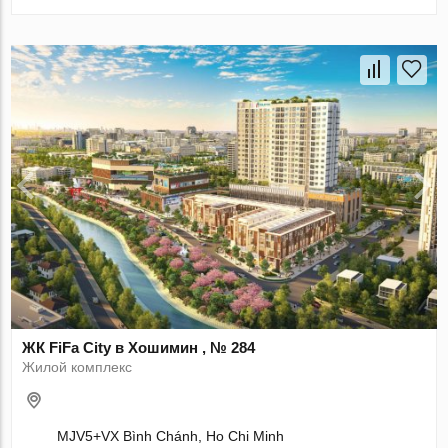
ЖК FiFa City в Хошимин , № 284
Жилой комплекс
MJV5+VX Bình Chánh, Ho Chi Minh