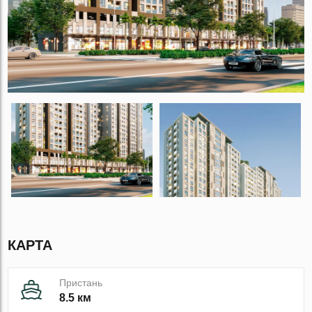
КАРТА
Пристань
8.5 км