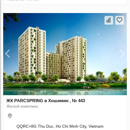
ЖК PARCSPRING в Хошимин , № 443
Жилой комплекс
QQRC+8G Thu Duc, Ho Chi Minh City, Vietnam