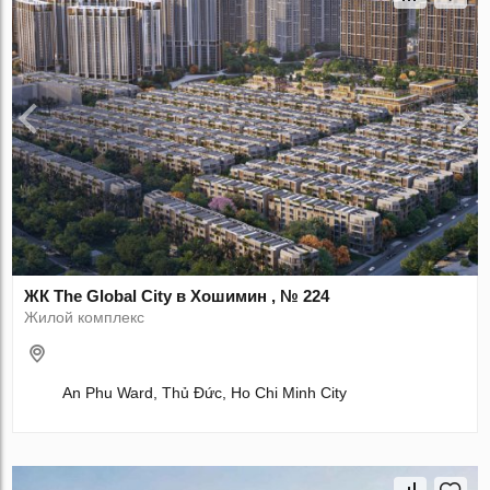
ЖК The Global City в Хошимин , № 224
Жилой комплекс
An Phu Ward, Thủ Đức, Ho Chi Minh City