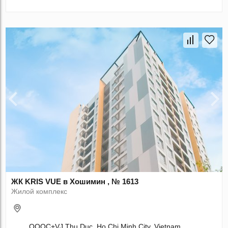
ЖК KRIS VUE в Хошимин , № 1613
Жилой комплекс
QQQC+VJ Thu Duc, Ho Chi Minh City, Vietnam