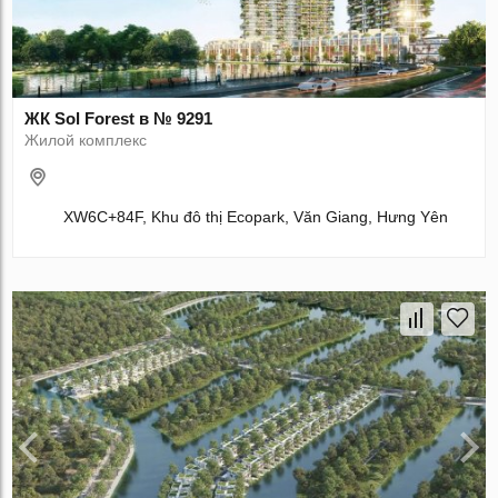
ЖК Sol Forest в № 9291
Жилой комплекс
XW6C+84F, Khu đô thị Ecopark, Văn Giang, Hưng Yên