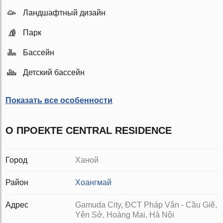
Ландшафтный дизайн
Парк
Бассейн
Детский бассейн
Показать все особенности
О ПРОЕКТЕ CENTRAL RESIDENCE
Город
Ханой
Район
Хоангмай
Адрес
Gamuda City, ĐCT Pháp Vân - Cầu Giẽ,
Yên Sở, Hoàng Mai, Hà Nội