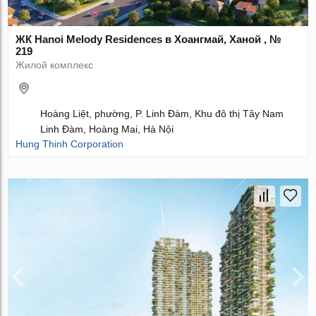
ЖК Hanoi Melody Residences в Хоангмай, Ханой , №
219
Жилой комплекс
Hoàng Liệt, phường, P. Linh Đàm, Khu đô thị Tây Nam
Linh Đàm, Hoàng Mai, Hà Nội
Hung Thinh Corporation