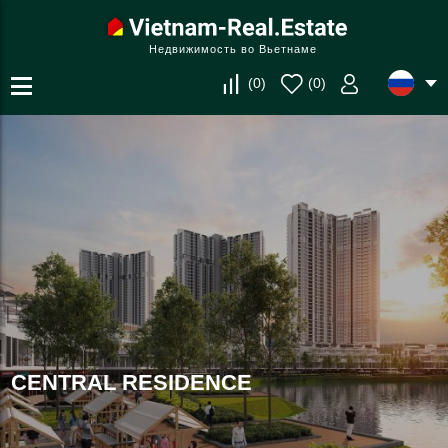
Недвижимость во Вьетнаме
(
0
)
(
0
)
CENTRAL RESIDENCE