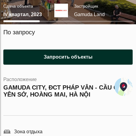
Сдача объекта
Застройщик
IV квартал, 2023
Gamuda Land
По запросу
Запросить объекты
Расположение
GAMUDA CITY, ĐCT PHÁP VÂN - CẦU GIẼ,
YÊN SỞ, HOÀNG MAI, HÀ NỘI
Зона отдыха