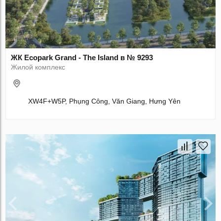
ЖК Ecopark Grand - The Island в № 9293
Жилой комплекс
XW4F+W5P, Phụng Công, Văn Giang, Hưng Yên