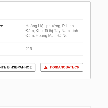
ес
Hoàng Liệt, phường, P. Linh
Đàm, Khu đô thị Tây Nam Linh
Đàm, Hoàng Mai, Hà Nội
219
ИТЬ В ИЗБРАННОЕ
ПОЖАЛОВАТЬСЯ