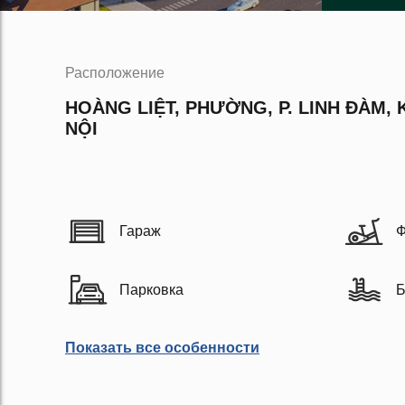
Расположение
HOÀNG LIỆT, PHƯỜNG, P. LINH ĐÀM, 
NỘI
Гараж
Ф
Парковка
Б
Показать все особенности