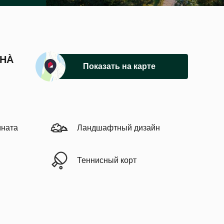
 HÀ
Показать на карте
мната
Ландшафтный дизайн
Теннисный корт