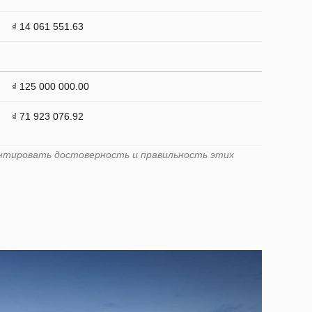
₫ 14 061 551.63
₫ 125 000 000.00
₫ 71 923 076.92
рантировать достоверность и правильность этих