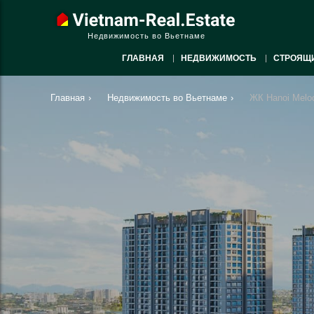
Недвижимость во Вьетнаме
ГЛАВНАЯ
НЕДВИЖИМОСТЬ
СТРОЯЩ
Главная
›
Недвижимость во Вьетнаме
›
ЖК Hanoi Melo