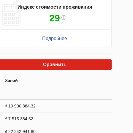
Индекс стоимости проживания
29
Подробнее
Сравнить
Ханой
₫ 10 996 884.32
₫ 7 515 384.62
₫ 22 242 941.80