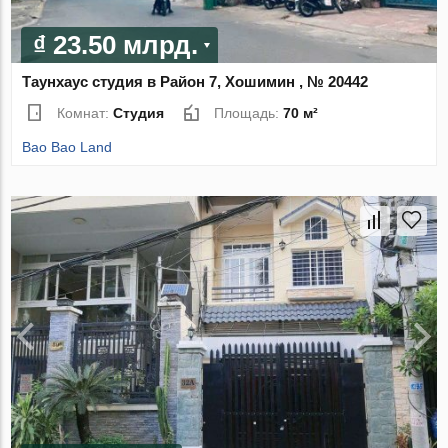
₫ 23.50 млрд.
Таунхаус студия в Район 7, Хошимин , № 20442
Комнат:
Студия
Площадь:
70 м²
Bao Bao Land