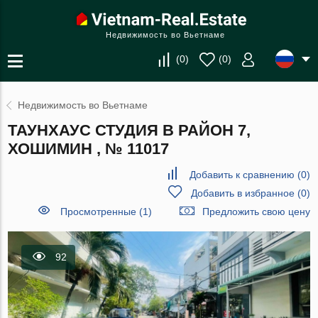
Недвижимость во Вьетнаме
(
0
)
(
0
)
Недвижимость во Вьетнаме
ТАУНХАУС СТУДИЯ В РАЙОН 7,
ХОШИМИН , № 11017
Добавить к сравнению
(
0
)
Добавить в избранное
(
0
)
Просмотренные (1)
Предложить свою цену
92