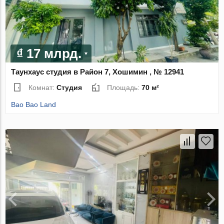
₫ 17 млрд.
Таунхаус студия в Район 7, Хошимин , № 12941
Комнат:
Студия
Площадь:
70 м²
Bao Bao Land