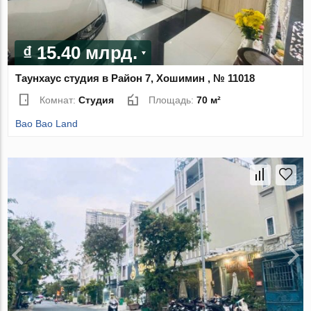
₫ 15.40 млрд.
Таунхаус студия в Район 7, Хошимин , № 11018
Комнат:
Студия
Площадь:
70 м²
Bao Bao Land