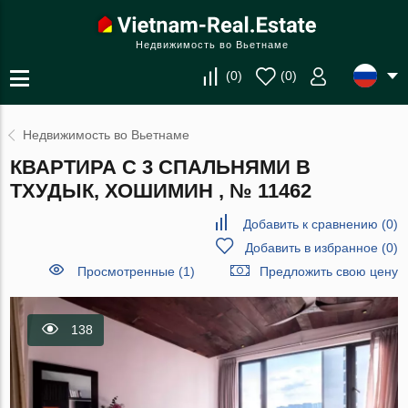
Недвижимость во Вьетнаме
(
0
)
(
0
)
Недвижимость во Вьетнаме
КВАРТИРА С 3 СПАЛЬНЯМИ В
ТХУДЫК, ХОШИМИН , № 11462
Добавить к сравнению
(
0
)
Добавить в избранное
(
0
)
Просмотренные (1)
Предложить свою цену
138