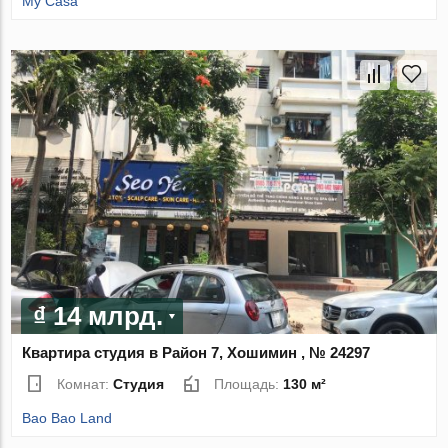
My Casa
₫ 14 млрд.
Квартира студия в Район 7, Хошимин , № 24297
Комнат:
Студия
Площадь:
130 м²
Bao Bao Land