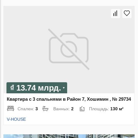
₫ 13.74 млрд.
Квартира с 3 спальнями в Район 7, Хошимин , № 29734
Спален:
3
Ванных:
2
Площадь:
130 м²
V-HOUSE