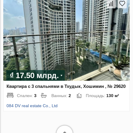
₫ 17.50 млрд.
Квартира с 3 спальнями в Тхудык, Хошимин , № 29620
Спален:
3
Ванных:
2
Площадь:
130 м²
084 DV real estate Co., Ltd