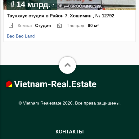
₫ 14 млрд.
Таунхаус студия в Район 7, Хошимин , № 12792
Комнат:
Студия
Площадь:
80 м²
Bao Bao Land
© Vietnam Realestate 2026. Все права защищены.
КОНТАКТЫ