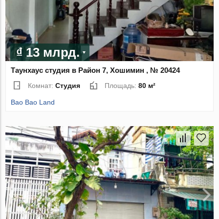
₫ 13 млрд.
Таунхаус студия в Район 7, Хошимин , № 20424
Комнат:
Студия
Площадь:
80 м²
Bao Bao Land