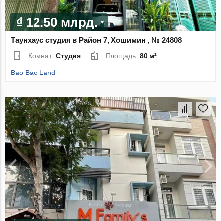
₫ 12.50 млрд.
Таунхаус студия в Район 7, Хошимин , № 24808
Комнат:
Студия
Площадь:
80 м²
Bao Bao Land