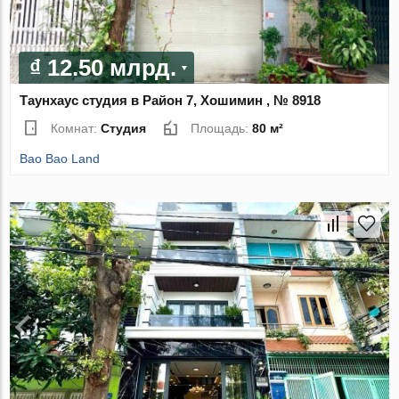
₫ 12.50 млрд.
Таунхаус студия в Район 7, Хошимин , № 8918
Комнат:
Студия
Площадь:
80 м²
Bao Bao Land