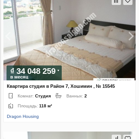
₫ 34 048 259
в месяц
Квартира студия в Район 7, Хошимин , № 15545
Комнат:
Студия
Ванных:
2
Площадь:
118 м²
Dragon Housing