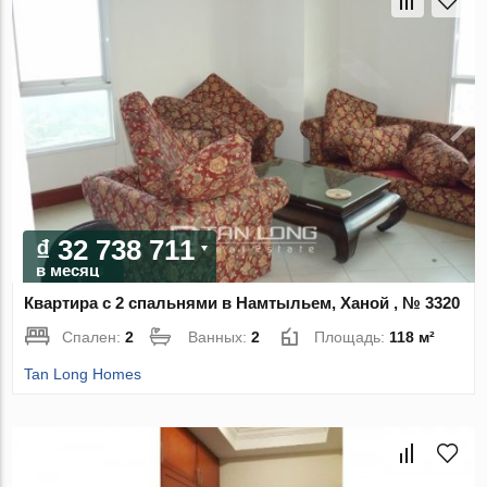
₫ 32 738 711
в месяц
Квартира с 2 спальнями в Намтыльем, Ханой , № 3320
Спален:
2
Ванных:
2
Площадь:
118 м²
Tan Long Homes