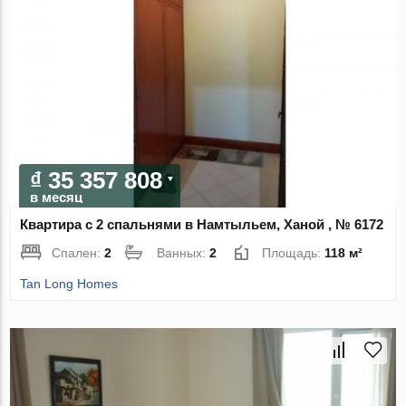
₫ 35 357 808
в месяц
Квартира с 2 спальнями в Намтыльем, Ханой , № 6172
Спален:
2
Ванных:
2
Площадь:
118 м²
Tan Long Homes