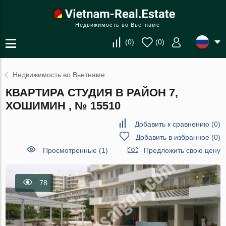
Недвижимость во Вьетнаме
(
0
)
(
0
)
Недвижимость во Вьетнаме
КВАРТИРА СТУДИЯ В РАЙОН 7,
ХОШИМИН , № 15510
Добавить к сравнению
(
0
)
Добавить в избранное
(
0
)
Просмотренные (1)
Предложить свою цену
78