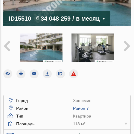
ID15510
₫ 34 048 259
/ в месяц
Город
Хошимин
Район
Район 7
Тип
Квартира
Площадь
118 м²