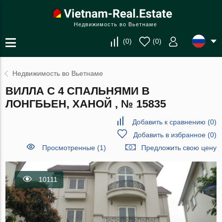
Недвижимость во Вьетнаме
(
0
)
(
0
)
Недвижимость во Вьетнаме
ВИЛЛА С 4 СПАЛЬНЯМИ В
ЛОНГБЬЕН, ХАНОЙ , № 15835
Добавить к сравнению
(
0
)
Добавить в избранное
(
0
)
Просмотренные (1)
Предложить свою цену
10111