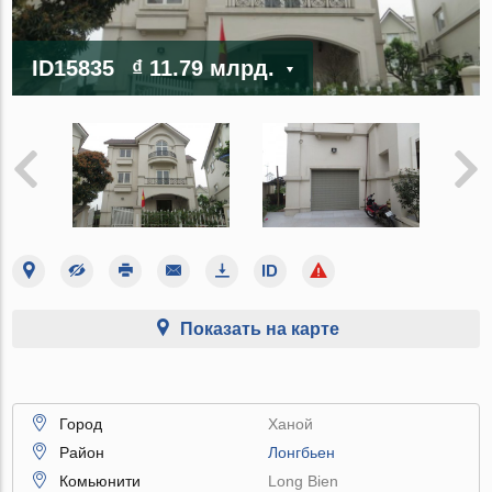
ID15835
₫ 11.79 млрд.
Показать на карте
Город
Ханой
Район
Лонгбьен
Комьюнити
Long Bien