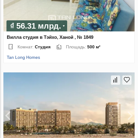
₫ 56.31 млрд.
Вилла студия в Тэйхо, Ханой , № 1849
Комнат:
Студия
Площадь:
500 м²
Tan Long Homes