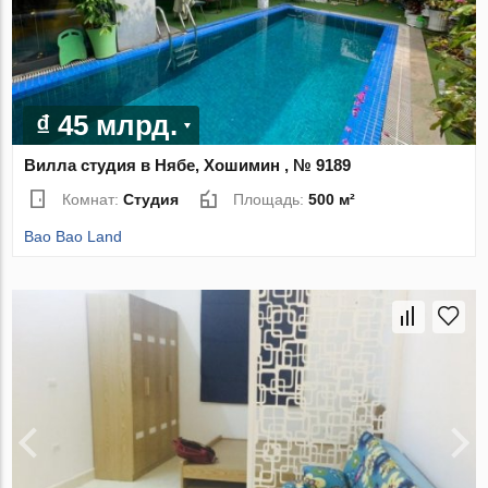
₫ 45 млрд.
Вилла студия в Нябе, Хошимин , № 9189
Комнат:
Студия
Площадь:
500 м²
Bao Bao Land