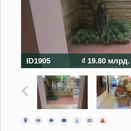
ID1905
₫ 19.80 млрд