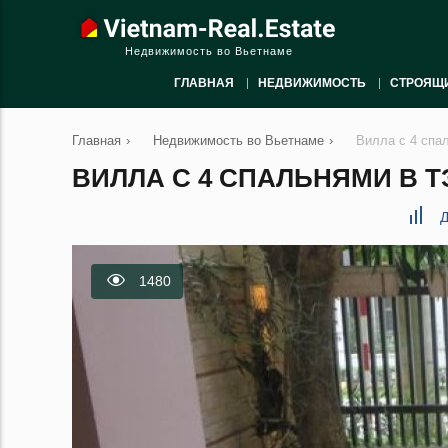
Недвижимость во Вьетнаме
ГЛАВНАЯ
НЕДВИЖИМОСТЬ
СТРОЯЩ
Главная
›
Недвижимость во Вьетнаме
›
Вилла с 4 спа
ВИЛЛА С 4 СПАЛЬНЯМИ В ТЭ
Д
1480