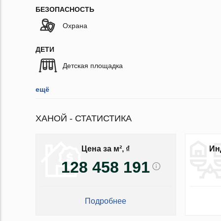
БЕЗОПАСНОСТЬ
Охрана
ДЕТИ
Детская площадка
ещё
ХАНОЙ - СТАТИСТИКА
Цена за м², ₫
Ин
128 458 191
Подробнее