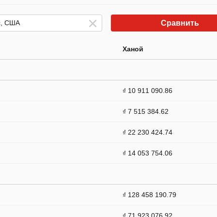
Сравнить
Ханой
₫ 10 911 090.86
₫ 7 515 384.62
₫ 22 230 424.74
₫ 14 053 754.06
₫ 128 458 190.79
₫ 71 923 076.92