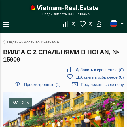
Недвижимость во Вьетнаме
(
0
)
(
0
)
Недвижимость во Вьетнаме
ВИЛЛА С 2 СПАЛЬНЯМИ В HOI AN, №
15909
Добавить к сравнению
(
0
)
Добавить в избранное
(
0
)
Просмотренные (1)
Предложить свою цену
225