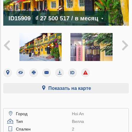
ID15909
₫ 27 500 517
/ в месяц
Показать на карте
Город
Hoi An
Тип
Вилла
Спален
2