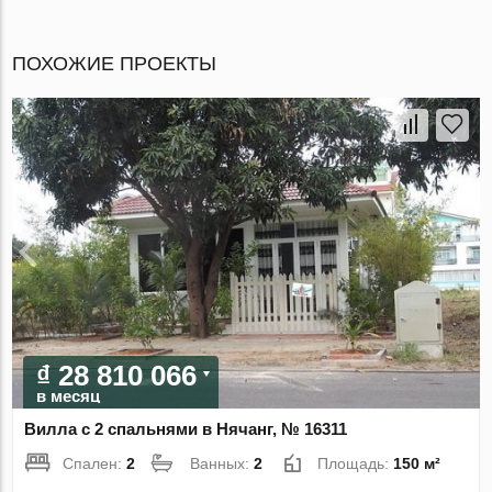
ПОХОЖИЕ ПРОЕКТЫ
₫ 28 810 066
в месяц
Вилла с 2 спальнями в Нячанг, № 16311
Спален:
2
Ванных:
2
Площадь:
150 м²