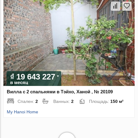
₫ 19 643 227
в месяц
Вилла с 2 спальнями в Тэйхо, Ханой , № 20109
Спален:
2
Ванных:
2
Площадь:
150 м²
My Hanoi Home