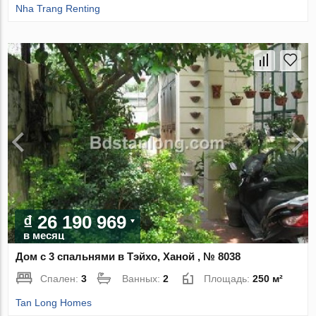
Nha Trang Renting
₫ 26 190 969
в месяц
Дом с 3 спальнями в Тэйхо, Ханой , № 8038
Спален:
3
Ванных:
2
Площадь:
250 м²
Tan Long Homes