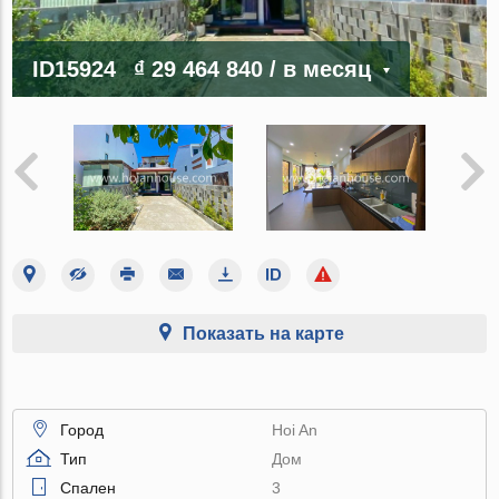
ID15924
₫ 29 464 840
/ в месяц
Показать на карте
Город
Hoi An
Тип
Дом
Спален
3