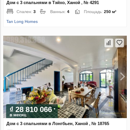
Дом с 3 спальнями в Тэйхо, Ханой , № 4291
Спален:
3
Ванных:
4
Площадь:
250 м²
Tan Long Homes
₫ 28 810 066
в месяц
Дом с 3 спальнями в Лонгбьен, Ханой , № 18765