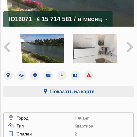
ID16071
₫ 15 714 581
/ в месяц
Показать на карте
Город
Нячанг
Тип
Квартира
Спален
2