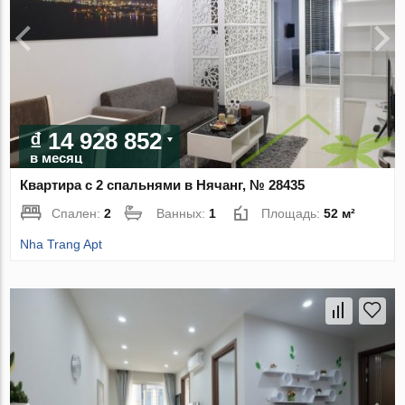
₫ 14 928 852
в месяц
Квартира с 2 спальнями в Нячанг, № 28435
Спален:
2
Ванных:
1
Площадь:
52 м²
Nha Trang Apt