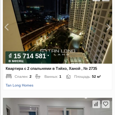
₫ 15 714 581
в месяц
Квартира с 2 спальнями в Тэйхо, Ханой , № 2735
Спален:
2
Ванных:
1
Площадь:
52 м²
Tan Long Homes