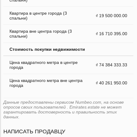
Квартира в центре города (3
₫ 19 500 000.00
спальни)
Квартира вне центра города (3
₫ 16 710 395.00
спальни)
Стоимость покупки недвижимости
Цена квадратного метра в центре
₫ 74 384 333.33
города
Цена квадратного метра вне центра
₫ 40 261 950.00
города
Данные предоставлены сервисом Numbeo.com, на основе
опросов своих пользователей . Emirates.estate не может
гарантировать достоверность и правильность этих
данных.
НАПИСАТЬ ПРОДАВЦУ