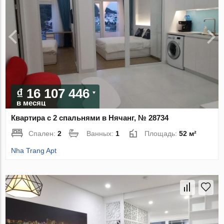
₫ 16 107 446
в месяц
Квартира с 2 спальнями в Нячанг, № 28734
Спален:
2
Ванных:
1
Площадь:
52 м²
Nha Trang Apt