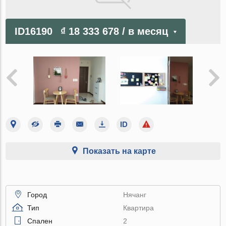
ID16190
₫ 18 333 678
/ в месяц
Показать на карте
Город
Нячанг
Тип
Квартира
Спален
2