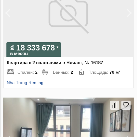
₫ 18 333 678
в месяц
Квартира с 2 спальнями в Нячанг, № 16187
Спален:
2
Ванных:
2
Площадь:
70 м²
Nha Trang Renting