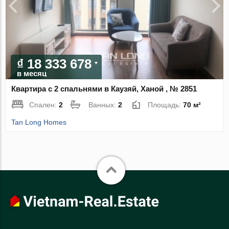
₫ 18 333 678
в месяц
Квартира с 2 спальнями в Каузяй, Ханой , № 2851
Спален:
2
Ванных:
2
Площадь:
70 м²
Tan Long Homes