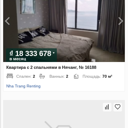
₫ 18 333 678
в месяц
Квартира с 2 спальнями в Нячанг, № 16188
Спален:
2
Ванных:
2
Площадь:
70 м²
Nha Trang Renting