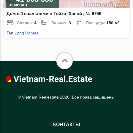
в месяц
Дом с 4 спальнями в Тэйхо, Ханой , № 6768
Спален:
4
Ванных:
3
Площадь:
150 м²
Tan Long Homes
© Vietnam Realestate 2026. Все права защищены.
КОНТАКТЫ