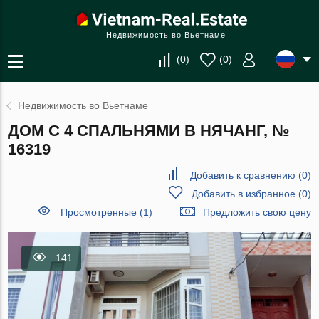
Недвижимость во Вьетнаме
(
0
)
(
0
)
Недвижимость во Вьетнаме
ДОМ С 4 СПАЛЬНЯМИ В НЯЧАНГ, №
16319
Добавить к сравнению
(
0
)
Добавить в избранное
(
0
)
Просмотренные (1)
Предложить свою цену
141