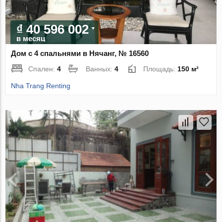
₫ 40 596 002
в месяц
Дом с 4 спальнями в Нячанг, № 16560
Спален:
4
Ванных:
4
Площадь:
150 м²
Nha Trang Renting