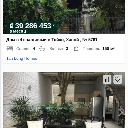
₫ 39 286 453
в месяц
Дом с 4 спальнями в Тэйхо, Ханой , № 5761
Спален:
4
Ванных:
3
Площадь:
150 м²
Tan Long Homes