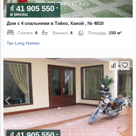
₫ 41 905 550
в месяц
Дом с 4 спальнями в Тэйхо, Ханой , № 4810
Спален:
4
Ванных:
4
Площадь:
150 м²
Tan Long Homes
₫ 41 905 550