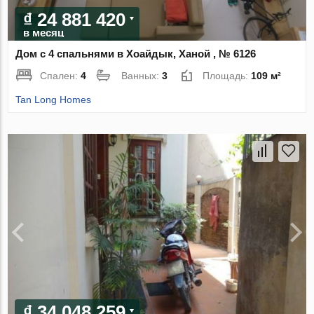
₫ 24 881 420
в месяц
Дом с 4 спальнями в Хоайдык, Ханой , № 6126
Спален:
4
Ванных:
3
Площадь:
109 м²
Tan Long Homes
₫ 34 048 259