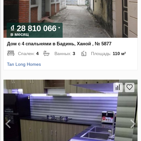
₫ 28 810 066
в месяц
Дом с 4 спальнями в Бадинь, Ханой , № 5877
Спален:
4
Ванных:
3
Площадь:
110 м²
Tan Long Homes