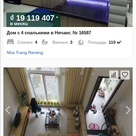
₫ 19 119 407
в месяц
Дом с 4 спальнями в Нячанг, № 16587
Спален:
4
Ванных:
3
Площадь:
110 м²
Nha Trang Renting