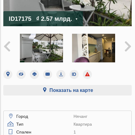
ID17175
₫ 2.57 млрд.
Показать на карте
Город
Нячанг
Тип
Квартира
Спален
1