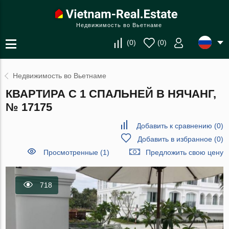
Недвижимость во Вьетнаме
(
0
)
(
0
)
Недвижимость во Вьетнаме
КВАРТИРА С 1 СПАЛЬНЕЙ В НЯЧАНГ,
№ 17175
Добавить к сравнению
(
0
)
Добавить в избранное
(
0
)
Просмотренные (1)
Предложить свою цену
718