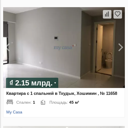
₫ 2.15 млрд.
Квартира с 1 спальней в Тхудык, Хошимин , № 11658
Спален:
1
Площадь:
45 м²
My Casa