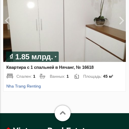
₫ 1.85 млрд.
Квартира с 1 спальней в Нячанг, № 16618
Спален:
1
Ванных:
1
Площадь:
45 м²
Nha Trang Renting