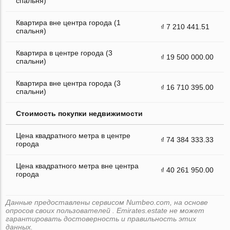
спальня)
Квартира вне центра города (1
₫ 7 210 441.51
спальня)
Квартира в центре города (3
₫ 19 500 000.00
спальни)
Квартира вне центра города (3
₫ 16 710 395.00
спальни)
Стоимость покупки недвижимости
Цена квадратного метра в центре
₫ 74 384 333.33
города
Цена квадратного метра вне центра
₫ 40 261 950.00
города
Данные предоставлены сервисом Numbeo.com, на основе
опросов своих пользователей . Emirates.estate не может
гарантировать достоверность и правильность этих
данных.