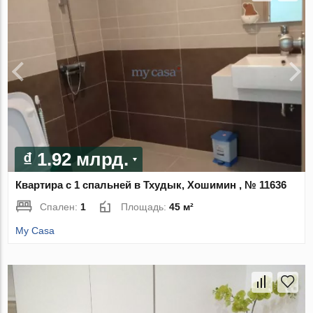
₫ 1.92 млрд.
Квартира с 1 спальней в Тхудык, Хошимин , № 11636
Спален:
1
Площадь:
45 м²
My Casa