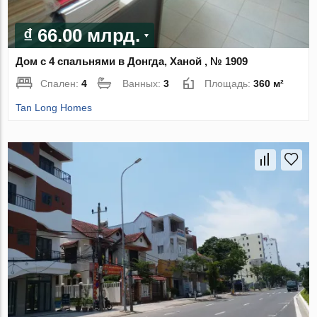
₫ 66.00 млрд.
Дом с 4 спальнями в Донгда, Ханой , № 1909
Спален:
4
Ванных:
3
Площадь:
360 м²
Tan Long Homes