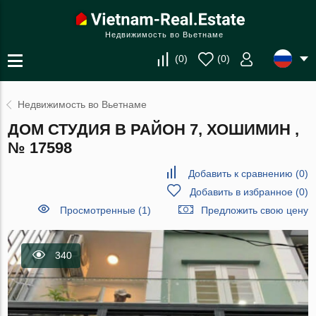
Недвижимость во Вьетнаме
(
0
)
(
0
)
Недвижимость во Вьетнаме
ДОМ СТУДИЯ В РАЙОН 7, ХОШИМИН ,
№ 17598
Добавить к сравнению
(
0
)
Добавить в избранное
(
0
)
Просмотренные (1)
Предложить свою цену
340