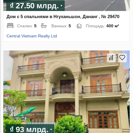
₫ 27.50 млрд.
Дом с 5 спальнями в Нгуханьшон, Дананг , № 29470
Спален:
5
Ванных:
5
Площадь:
400 м²
Central Vietnam Realty Ltd
₫ 93 млрд.