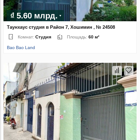
₫ 5.60 млрд.
Таунхаус студия в Район 7, Хошимин , № 24508
Комнат:
Студия
Площадь:
60 м²
Bao Bao Land