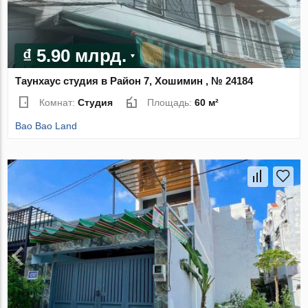
₫ 5.90 млрд.
Таунхаус студия в Район 7, Хошимин , № 24184
Комнат:
Студия
Площадь:
60 м²
Bao Bao Land