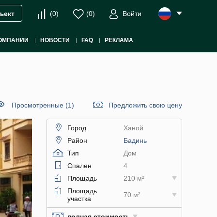
(
0
)
(
0
)
Войти
ъект
ОМПАНИИ
НОВОСТИ
FAQ
РЕКЛАМА
Просмотренные (1)
Предложить свою цену
Город
Ханой
Район
Бадинь
Тип
Дом
Спален
4
Площадь
210 м²
Площадь
70 м²
участка
полная стоимость