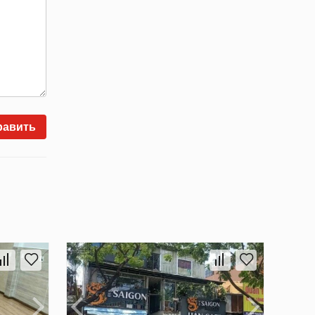
равить