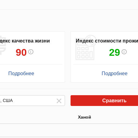
декс качества жизни
Индекс стоимости прож
90
29
Подробнее
Подробнее
Сравнить
Ханой