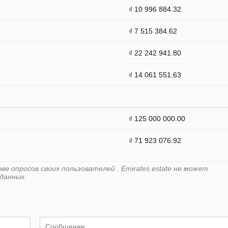
₫ 10 996 884.32
₫ 7 515 384.62
₫ 22 242 941.80
₫ 14 061 551.63
₫ 125 000 000.00
₫ 71 923 076.92
е опросов своих пользователей . Emirates.estate не может
данных.