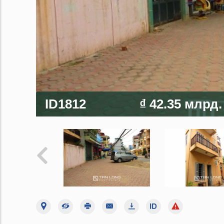
ID1812
₫ 42.35 млрд