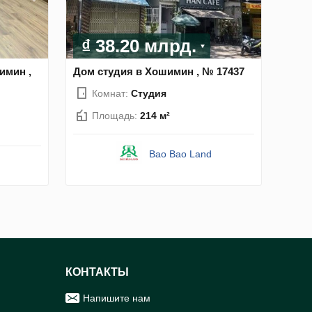
₫ 38.20 млрд.
имин ,
Дом студия в Хошимин , № 17437
Комнат:
Студия
Площадь:
214 м²
Bao Bao Land
КОНТАКТЫ
Напишите нам