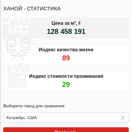
ХАНОЙ - СТАТИСТИКА
Цена за м², ₫
128 458 191
Индекс качества жизни
89
Индекс стоимости проживания
29
Выберите город для сравнения