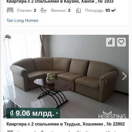
Квартира с 2 спальнями в Каузяй, Ханой , № 1933
Спален:
2
Ванных:
2
Площадь:
95 м²
Tan Long Homes
₫ 9.06 млрд.
Квартира с 2 спальнями в Тхудык, Хошимин , № 22802