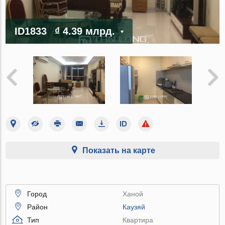
ID1833
₫ 4.39 млрд.
Показать на карте
Город
Ханой
Район
Каузяй
Тип
Квартира