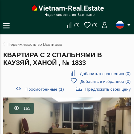
Недвижимость во Вьетнаме
(
0
)
(
0
)
Недвижимость во Вьетнаме
КВАРТИРА С 2 СПАЛЬНЯМИ В
КАУЗЯЙ, ХАНОЙ , № 1833
Добавить к сравнению
(
0
)
Добавить в избранное
(
0
)
Просмотренные (1)
Предложить свою цену
163