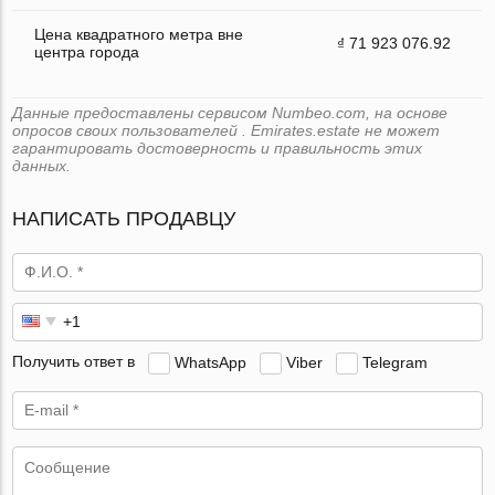
Цена квадратного метра вне
₫ 71 923 076.92
центра города
Данные предоставлены сервисом Numbeo.com, на основе
опросов своих пользователей . Emirates.estate не может
гарантировать достоверность и правильность этих
данных.
НАПИСАТЬ ПРОДАВЦУ
Получить ответ в
WhatsApp
Viber
Telegram