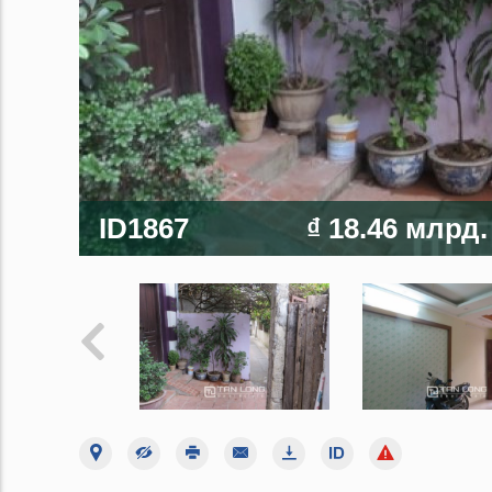
ID1867
₫ 18.46 млрд