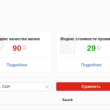
декс качества жизни
Индекс стоимости прож
90
29
Подробнее
Подробнее
Сравнить
Ханой