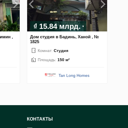
₫ 15.84 млрд.
имин ,
Дом студия в Бадинь, Ханой , №
1825
Комнат:
Студия
Площадь:
150 м²
Tan Long Homes
КОНТАКТЫ