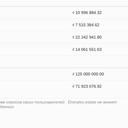
₫ 10 996 884.32
₫ 7 515 384.62
₫ 22 242 941.80
₫ 14 061 551.63
₫ 125 000 000.00
₫ 71 923 076.92
е опросов своих пользователей . Emirates.estate не может
данных.