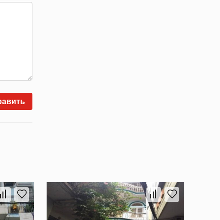
равить