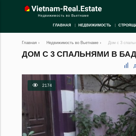
Недвижимость во Вьетнаме
ГЛАВНАЯ
НЕДВИЖИМОСТЬ
СТРОЯЩ
Главная
›
Недвижимость во Вьетнаме
›
Дом с 3 спаль
ДОМ С 3 СПАЛЬНЯМИ В БАДИ
Д
2174