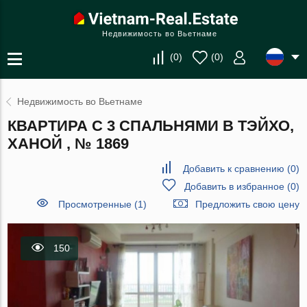
Недвижимость во Вьетнаме
(
0
)
(
0
)
Недвижимость во Вьетнаме
КВАРТИРА С 3 СПАЛЬНЯМИ В ТЭЙХО,
ХАНОЙ , № 1869
Добавить к сравнению
(
0
)
Добавить в избранное
(
0
)
Просмотренные (1)
Предложить свою цену
150