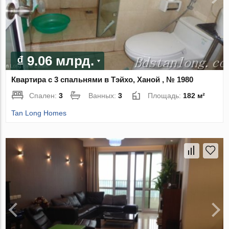
₫ 9.06 млрд.
Квартира с 3 спальнями в Тэйхо, Ханой , № 1980
Спален:
3
Ванных:
3
Площадь:
182 м²
Tan Long Homes