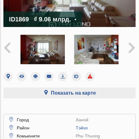
ID1869
₫ 9.06 млрд.
Показать на карте
Город
Ханой
Район
Тэйхо
Комьюнити
Phu Thuong