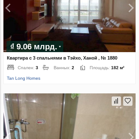
₫ 9.06 млрд.
Квартира с 3 спальнями в Тэйхо, Ханой , № 1880
Спален:
3
Ванных:
2
Площадь:
182 м²
Tan Long Homes