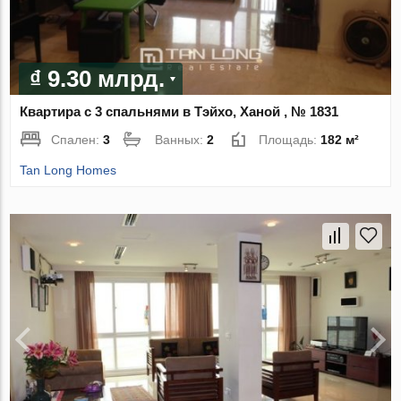
₫ 9.30 млрд.
Квартира с 3 спальнями в Тэйхо, Ханой , № 1831
Спален:
3
Ванных:
2
Площадь:
182 м²
Tan Long Homes