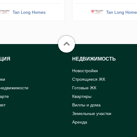
Tan Long Homes
Tan Long Home
ЦИЯ
НЕДВИЖИМОСТЬ
Новостройки
ики
Строящиеся ЖК
 недвижимости
Готовые ЖК
карте
Квартиры
вет
Виллы и дома
Земельные участки
Аренда