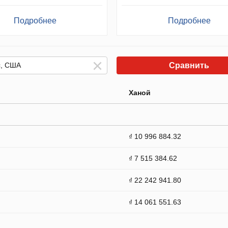
Подробнее
Подробнее
Сравнить
Ханой
₫ 10 996 884.32
₫ 7 515 384.62
₫ 22 242 941.80
₫ 14 061 551.63