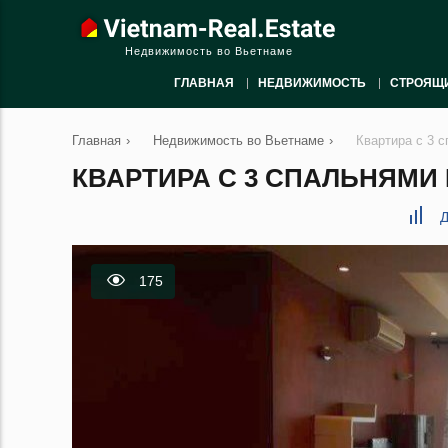
Недвижимость во Вьетнаме
ГЛАВНАЯ
НЕДВИЖИМОСТЬ
СТРОЯЩ
Главная
›
Недвижимость во Вьетнаме
›
Квартира с 3 с
КВАРТИРА С 3 СПАЛЬНЯМИ В
Д
175