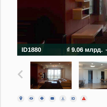
ID1880
₫ 9.06 млрд.