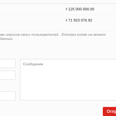
₫ 125 000 000.00
₫ 71 923 076.92
е опросов своих пользователей . Emirates.estate не может
данных.
Отп