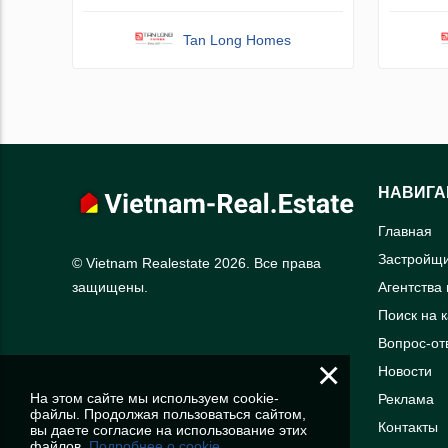
Tan Long Homes
НАВИГА
Главная
Застройщ
© Vietnam Realestate 2026. Все права
Агентства
защищены.
Поиск на 
Вопрос-от
×
Новости
На этом сайте мы используем cookie-
Реклама
файлы. Продолжая пользоваться сайтом,
Контакты
вы даете согласие на использование этих
файлов.
Подробнее о cookie.