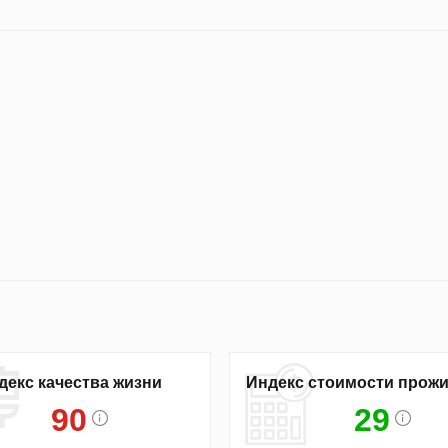
декс качества жизни
Индекс стоимости прож
90
29