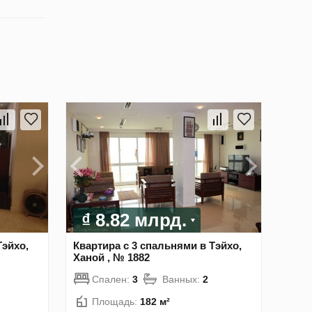
₫ 8.82 млрд.
Тэйхо,
Квартира с 3 спальнями в Тэйхо,
Ханой , № 1882
Спален:
3
Ванных:
2
Площадь:
182 м²