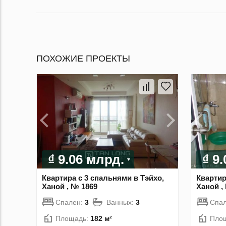
ПОХОЖИЕ ПРОЕКТЫ
₫ 9.06 млрд.
₫ 9
Квартира с 3 спальнями в Тэйхо,
Квартир
Ханой , № 1869
Ханой ,
Спален:
3
Ванных:
3
Спа
Площадь:
182 м²
Пло