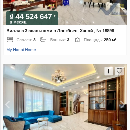
₫ 44 524 647
в месяц
Вилла с 3 спальнями в Лонгбьен, Ханой , № 18896
Спален:
3
Ванных:
3
Площадь:
250 м²
My Hanoi Home