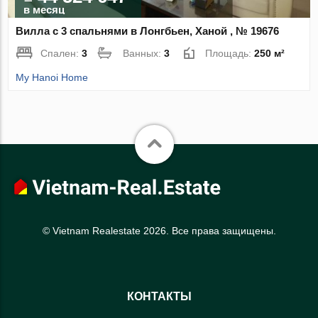
в месяц
Вилла с 3 спальнями в Лонгбьен, Ханой , № 19676
Спален:
3
Ванных:
3
Площадь:
250 м²
My Hanoi Home
© Vietnam Realestate 2026. Все права защищены.
КОНТАКТЫ