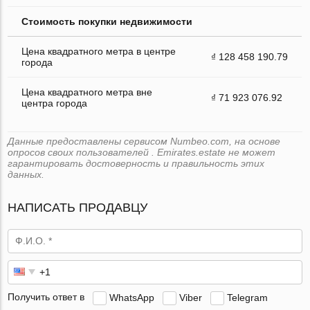
Стоимость покупки недвижимости
Цена квадратного метра в центре
₫ 128 458 190.79
города
Цена квадратного метра вне
₫ 71 923 076.92
центра города
Данные предоставлены сервисом Numbeo.com, на основе
опросов своих пользователей . Emirates.estate не может
гарантировать достоверность и правильность этих
данных.
НАПИСАТЬ ПРОДАВЦУ
Получить ответ в
WhatsApp
Viber
Telegram