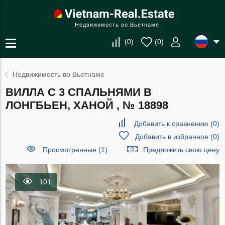
Недвижимость во Вьетнаме
(
0
)
(
0
)
Недвижимость во Вьетнаме
ВИЛЛА С 3 СПАЛЬНЯМИ В
ЛОНГБЬЕН, ХАНОЙ , № 18898
Добавить к сравнению
(
0
)
Добавить в избранное
(
0
)
Просмотренные (1)
Предложить свою цену
101