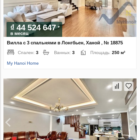
₫ 44 524 647
в месяц
Вилла с 3 спальнями в Лонгбьен, Ханой , № 18875
Спален:
3
Ванных:
3
Площадь:
250 м²
My Hanoi Home