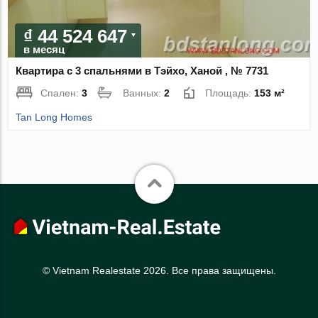
₫ 44 524 647
в месяц
Квартира с 3 спальнями в Тэйхо, Ханой , № 7731
Спален:
3
Ванных:
2
Площадь:
153 м²
Tan Long Homes
© Vietnam Realestate 2026. Все права защищены.