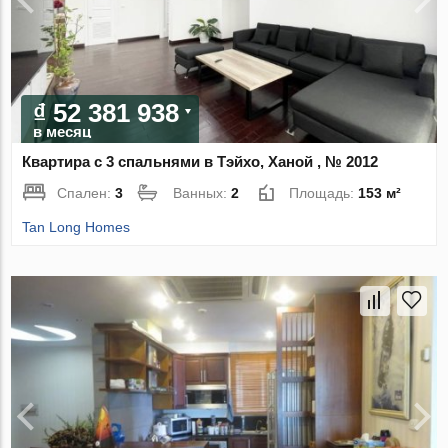
₫ 52 381 938
в месяц
Квартира с 3 спальнями в Тэйхо, Ханой , № 2012
Спален:
3
Ванных:
2
Площадь:
153 м²
Tan Long Homes