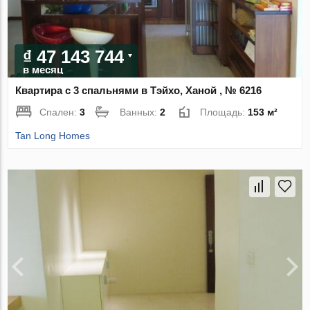
₫ 47 143 744
в месяц
Квартира с 3 спальнями в Тэйхо, Ханой , № 6216
Спален:
3
Ванных:
2
Площадь:
153 м²
Tan Long Homes