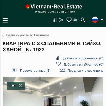
Недвижимость во Вьетнаме
(
0
)
(
0
)
Недвижимость во Вьетнаме
КВАРТИРА С 3 СПАЛЬНЯМИ В ТЭЙХО,
ХАНОЙ , № 1922
Добавить к сравнению
(
0
)
Добавить в избранное
(
0
)
Просмотренные (1)
Предложить свою цену
90