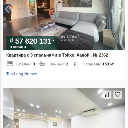
₫ 57 620 131
в месяц
Квартира с 3 спальнями в Тэйхо, Ханой , № 2362
Спален:
3
Ванных:
2
Площадь:
153 м²
Tan Long Homes