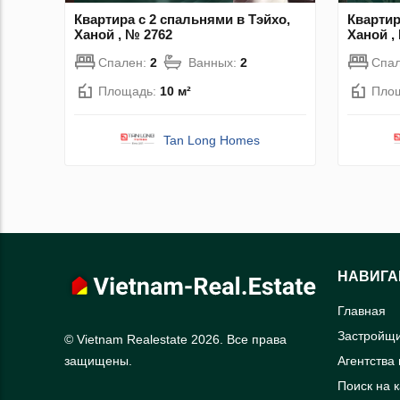
Квартира с 2 спальнями в Тэйхо,
Квартир
Ханой , № 2762
Ханой ,
Спален:
2
Ванных:
2
Спа
Площадь:
10 м²
Пло
Tan Long Homes
НАВИГА
Главная
Застройщ
© Vietnam Realestate 2026. Все права
Агентства
защищены.
Поиск на 