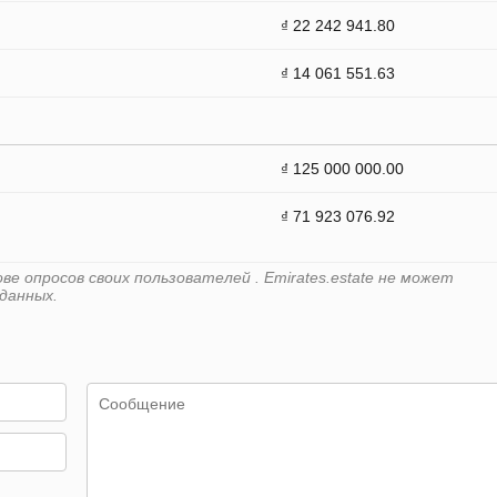
₫ 22 242 941.80
₫ 14 061 551.63
₫ 125 000 000.00
₫ 71 923 076.92
е опросов своих пользователей . Emirates.estate не может
данных.