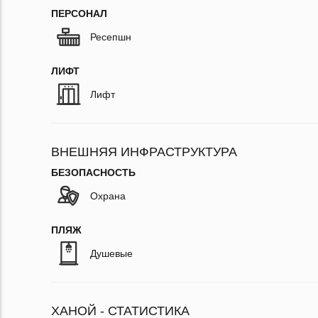
ПЕРСОНАЛ
Ресепшн
ЛИФТ
Лифт
ВНЕШНЯЯ ИНФРАСТРУКТУРА
БЕЗОПАСНОСТЬ
Охрана
ПЛЯЖ
Душевые
ХАНОЙ - СТАТИСТИКА