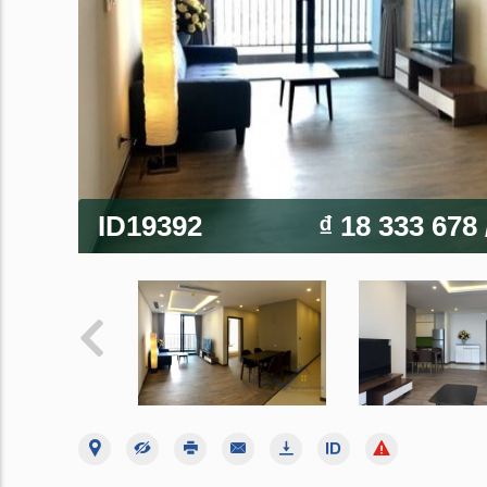
ID19392
₫ 18 333 678