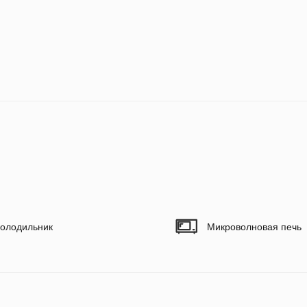
олодильник
Микроволновая печь