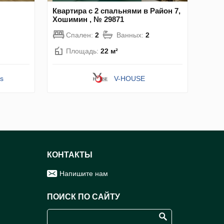
Квартира с 2 спальнями в Район 7,
Хошимин , № 29871
Спален:
2
Ванных:
2
Площадь:
22 м²
s
V-HOUSE
КОНТАКТЫ
Напишите нам
ПОИСК ПО САЙТУ