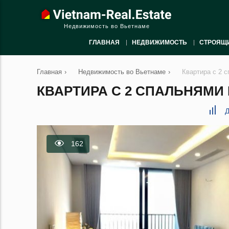
Недвижимость во Вьетнаме
ГЛАВНАЯ
НЕДВИЖИМОСТЬ
СТРОЯЩ
Главная
›
Недвижимость во Вьетнаме
›
Квартира с 2 
КВАРТИРА С 2 СПАЛЬНЯМИ В
Д
162