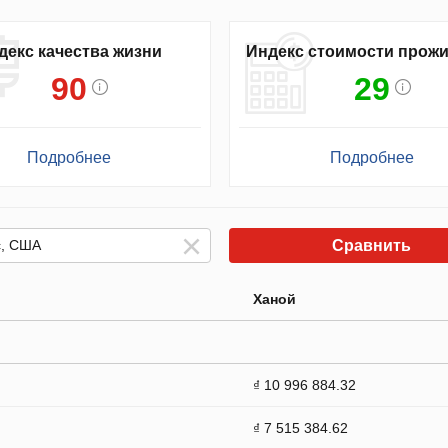
декс качества жизни
Индекс стоимости прож
90
29
Подробнее
Подробнее
Сравнить
Ханой
₫ 10 996 884.32
₫ 7 515 384.62