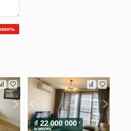
равить
₫ 22 000 000
в месяц