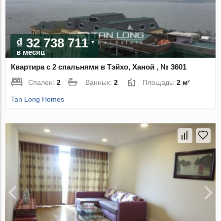
₫ 32 738 711
в месяц
Квартира с 2 спальнями в Тэйхо, Ханой , № 3601
Спален:
2
Ванных:
2
Площадь:
2 м²
Tan Long Homes