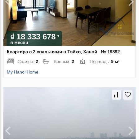
₫ 18 333 678
в месяц
Квартира с 2 спальнями в Тэйхо, Ханой , № 19392
Спален:
2
Ванных:
2
Площадь:
9 м²
My Hanoi Home