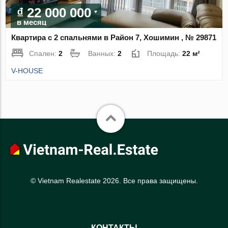
₫ 22 000 000
в месяц
Квартира с 2 спальнями в Район 7, Хошимин , № 29871
Спален:
2
Ванных:
2
Площадь:
22 м²
V-HOUSE
© Vietnam Realestate 2026. Все права защищены.
КОНТАКТЫ