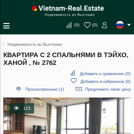
Недвижимость во Вьетнаме
(
0
)
(
0
)
Недвижимость во Вьетнаме
КВАРТИРА С 2 СПАЛЬНЯМИ В ТЭЙХО,
ХАНОЙ , № 2762
Добавить к сравнению
(
0
)
Добавить в избранное
(
0
)
Просмотренные (1)
Предложить свою цену
123