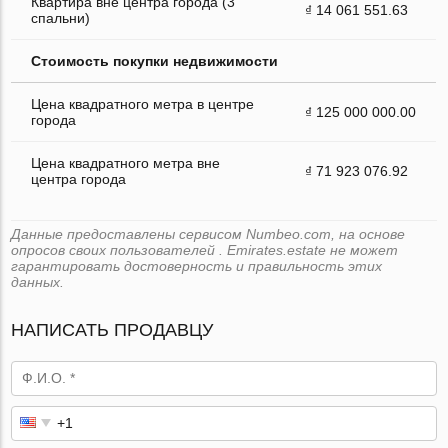
Квартира вне центра города (3
₫ 14 061 551.63
спальни)
Стоимость покупки недвижимости
Цена квадратного метра в центре
₫ 125 000 000.00
города
Цена квадратного метра вне
₫ 71 923 076.92
центра города
Данные предоставлены сервисом Numbeo.com, на основе
опросов своих пользователей . Emirates.estate не может
гарантировать достоверность и правильность этих
данных.
НАПИСАТЬ ПРОДАВЦУ