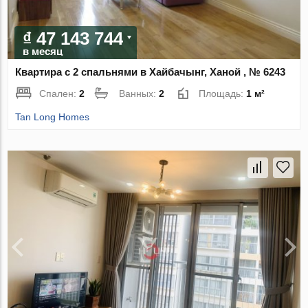
₫ 47 143 744
в месяц
Квартира с 2 спальнями в Хайбачынг, Ханой , № 6243
Спален:
2
Ванных:
2
Площадь:
1 м²
Tan Long Homes