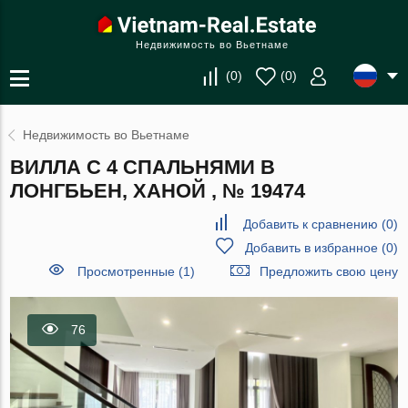
Недвижимость во Вьетнаме
(
0
)
(
0
)
Недвижимость во Вьетнаме
ВИЛЛА С 4 СПАЛЬНЯМИ В
ЛОНГБЬЕН, ХАНОЙ , № 19474
Добавить к сравнению
(
0
)
Добавить в избранное
(
0
)
Просмотренные (1)
Предложить свою цену
76