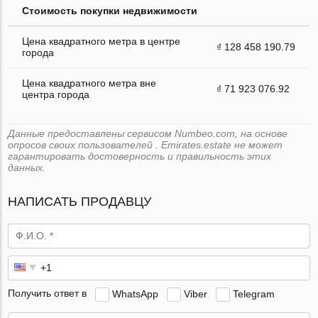
Стоимость покупки недвижимости
Цена квадратного метра в центре
₫ 128 458 190.79
города
Цена квадратного метра вне
₫ 71 923 076.92
центра города
Данные предоставлены сервисом Numbeo.com, на основе
опросов своих пользователей . Emirates.estate не может
гарантировать достоверность и правильность этих
данных.
НАПИСАТЬ ПРОДАВЦУ
Получить ответ в
WhatsApp
Viber
Telegram