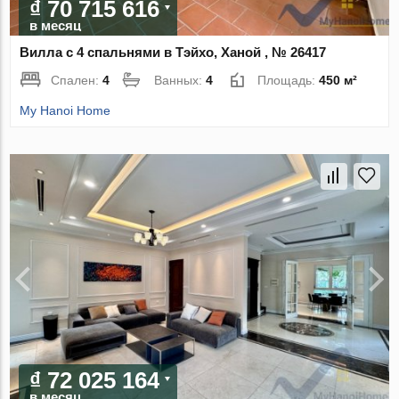
₫ 70 715 616
в месяц
Вилла с 4 спальнями в Тэйхо, Ханой , № 26417
Спален:
4
Ванных:
4
Площадь:
450 м²
My Hanoi Home
₫ 72 025 164
в месяц