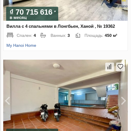
₫ 70 715 616
в месяц
Вилла с 4 спальнями в Лонгбьен, Ханой , № 19362
Спален:
4
Ванных:
3
Площадь:
450 м²
My Hanoi Home