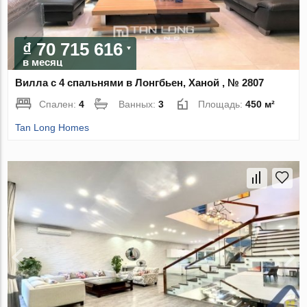
₫ 70 715 616
в месяц
Вилла с 4 спальнями в Лонгбьен, Ханой , № 2807
Спален:
4
Ванных:
3
Площадь:
450 м²
Tan Long Homes