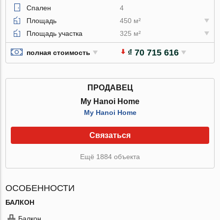
Спален
4
Площадь
450 м²
Площадь участка
325 м²
₫ 70 715 616
полная стоимость
ПРОДАВЕЦ
My Hanoi Home
My Hanoi Home
Связаться
Ещё 1884 объекта
ОСОБЕННОСТИ
БАЛКОН
Балкон