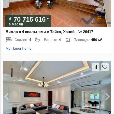
₫ 70 715 616
в месяц
Вилла с 4 спальнями в Тэйхо, Ханой , № 26417
Спален:
4
Ванных:
4
Площадь:
450 м²
My Hanoi Home