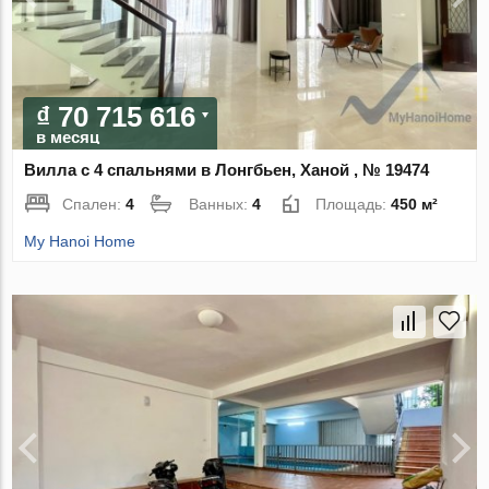
₫ 70 715 616
в месяц
Вилла с 4 спальнями в Лонгбьен, Ханой , № 19474
Спален:
4
Ванных:
4
Площадь:
450 м²
My Hanoi Home